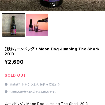
1
/2
《秋》ムーンドッグ / Moon Dog Jumping The Shark
2013
¥2,690
SOLD OUT
別途送料がかかります。
送料を確認する
この商品は海外配送できる商品です。
ムーンドッグ / Moon Dog Jumping The Shark 2013