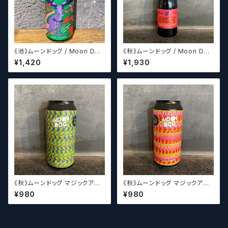
《池》ムーンドッグ / Moon Dog
《秋》ムーンドッグ / Moon Dog
Mooseroo
Jumping The Shark 2021
¥1,420
¥1,930
《秋》ムーンドッグ マジックアイP
《秋》ムーンドッグ マジックアイP
A / Moon Dog Magic Eye P
A II / Moon Dog Magic Eye
¥980
¥980
A
PA II