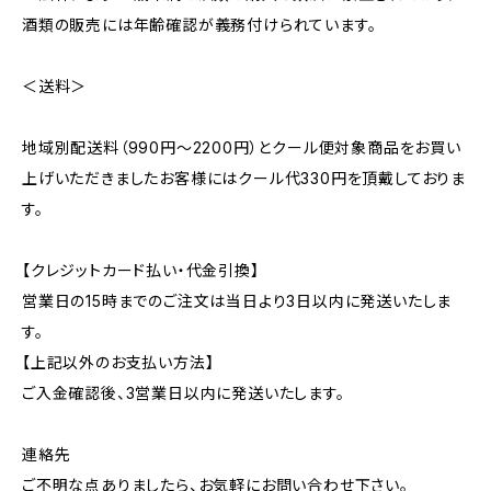
酒類の販売には年齢確認が義務付けられています。
＜送料＞
地域別配送料（990円～2200円）とクール便対象商品をお買い
上げいただきましたお客様にはクール代330円を頂戴しておりま
す。
【クレジットカード払い・代金引換】
営業日の15時までのご注文は当日より3日以内に発送いたしま
す。
【上記以外のお支払い方法】
ご入金確認後、3営業日以内に発送いたします。
連絡先
ご不明な点ありましたら、お気軽にお問い合わせ下さい。