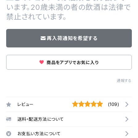
います。20歳未満の者の飲酒は法律で
禁止されています。
再入荷通知を希望する
商品をアプリでお気に入り
通報する
レビュー
(109)
送料・配送方法について
お支払い方法について