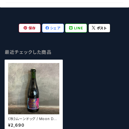
保存
シェア
LINE
ポスト
最近チェックした商品
《秋》ムーンドッグ / Moon Dog
Jumping The Shark 2013
¥2,690