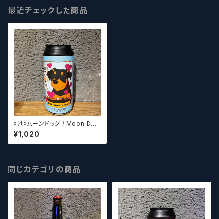
最近チェックした商品
《池》ムーンドッグ / Moon Dog
Rescue All Stars(パッケージ
¥1,020
デザイン8種からランダムに発送
させていただきます。)
同じカテゴリの商品