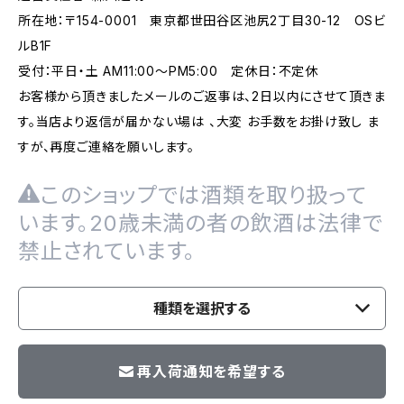
所在地：〒154-0001 東京都世田谷区池尻2丁目30-12 OSビ
ルB1F
受付：平日・土 AM11:00～PM5:00 定休日：不定休
お客様から頂きましたメールのご返事は、2日以内にさせて頂きま
す。当店より返信が届かない場は 、大変 お手数をお掛け致し ま
すが、再度ご連絡を願いします。
このショップでは酒類を取り扱って
います。20歳未満の者の飲酒は法律で
禁止されています。
種類を選択する
再入荷通知を希望する