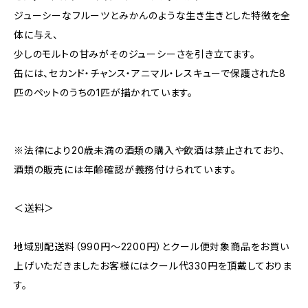
ジューシーなフルーツとみかんのような生き生きとした特徴を全
体に与え、
少しのモルトの甘みがそのジューシーさを引き立てます。
缶には、セカンド・チャンス・アニマル・レスキューで保護された8
匹のペットのうちの1匹が描かれています。
※法律により20歳未満の酒類の購入や飲酒は禁止されており、
酒類の販売には年齢確認が義務付けられています。
＜送料＞
地域別配送料（990円～2200円）とクール便対象商品をお買い
上げいただきましたお客様にはクール代330円を頂戴しておりま
す。