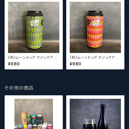
《秋》ムーンドッグ マジックアイP
《秋》ムーンドッグ マジックアイP
A / Moon Dog Magic Eye P
A II / Moon Dog Magic Eye
¥980
¥980
A
PA II
その他の商品