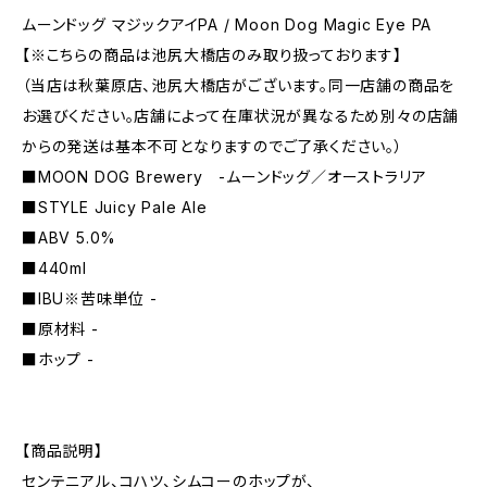
ムーンドッグ マジックアイPA / Moon Dog Magic Eye PA
【※こちらの商品は池尻大橋店のみ取り扱っております】
（当店は秋葉原店、池尻大橋店がございます。同一店舗の商品を
お選びください。店舗によって在庫状況が異なるため別々の店舗
からの発送は基本不可となりますのでご了承ください。）
■MOON DOG Brewery -ムーンドッグ／オーストラリア
■STYLE Juicy Pale Ale
■ABV 5.0%
■440ml
■IBU※苦味単位 -
■原材料 -
■ホップ -
【商品説明】
センテニアル、コハツ、シムコーのホップが、