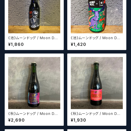
《池》ムーンドッグ / Moon Dog
《池》ムーンドッグ / Moon Dog
XII
Mooseroo
¥1,860
¥1,420
《秋》ムーンドッグ / Moon Dog
《秋》ムーンドッグ / Moon Dog
Jumping The Shark 2013
Jumping The Shark 2021
¥2,690
¥1,930