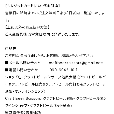
【クレジットカード払い・代金引換】
営業日の15時までのご注文は当日より3日以内に発送いたしま
す。
【上記以外のお支払い方法】
ご入金確認後、3営業日以内に発送いたします。
連絡先
ご不明な点ありましたら、お気軽にお問い合わせ下さい。
■メールお問い合わせ
craftbeerscissors@gmail.com
■電話お問い合わせ 090-6942ｰ1011
ショップ名：クラフトビールシザーズ池尻大橋（クラフトビールバ
ー&クラフトビール販売&クラフトビール角打ち＆クラフトビール
通販・オンラインショップ)
Craft Beer Scissors(クラフトビール通販・クラフトビールオン
ラインショップ・クラフトビールネット通販)
運営責任者：森川達功