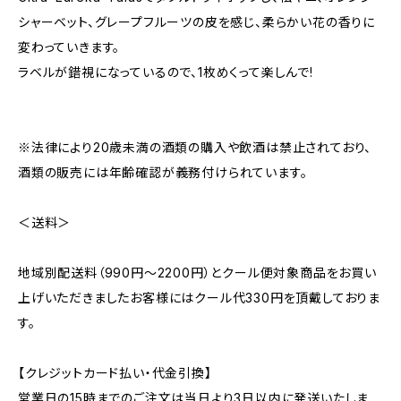
シャーベット、グレープフルーツの皮を感じ、柔らかい花の香りに
変わっていきます。
ラベルが錯視になっているので、1枚めくって楽しんで!
※法律により20歳未満の酒類の購入や飲酒は禁止されており、
酒類の販売には年齢確認が義務付けられています。
＜送料＞
地域別配送料（990円～2200円）とクール便対象商品をお買い
上げいただきましたお客様にはクール代330円を頂戴しておりま
す。
【クレジットカード払い・代金引換】
営業日の15時までのご注文は当日より3日以内に発送いたしま