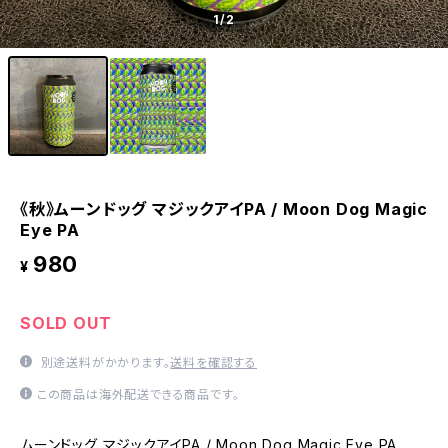
1
/2
《秋》ムーンドッグ マジックアイPA / Moon Dog Magic
Eye PA
980
¥
SOLD OUT
別途送料がかかります。
送料を確認する
この商品は海外配送できる商品です。
ムーンドッグ マジックアイPA / Moon Dog Magic Eye PA