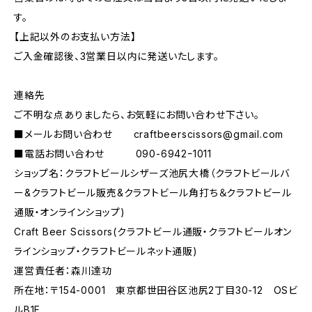
す。
【上記以外のお支払い方法】
ご入金確認後、3営業日以内に発送いたします。
連絡先
ご不明な点ありましたら、お気軽にお問い合わせ下さい。
■メールお問い合わせ
craftbeerscissors@gmail.com
■電話お問い合わせ 090-6942ｰ1011
ショップ名：クラフトビールシザーズ池尻大橋（クラフトビールバ
ー&クラフトビール販売&クラフトビール角打ち＆クラフトビール
通販・オンラインショップ)
Craft Beer Scissors(クラフトビール通販・クラフトビールオン
ラインショップ・クラフトビールネット通販)
運営責任者：森川達功
所在地：〒154-0001 東京都世田谷区池尻2丁目30-12 OSビ
ルB1F