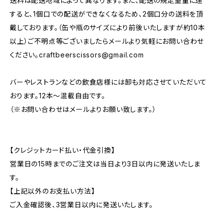
送料は配送地域によって異なります。また、配送の規定重量に達
すると、1個口での配送ができなくなるため、2個口分の送料を頂
戴しております。（缶や瓶のサイズにより前後いたしますが約10本
以上）ご不明点等ございましたらメールより気軽にお問い合わせ
ください。
craftbeerscissors@gmail.com
バーやレストランなどの飲食店様には卸も対応させていただいて
おります。12本～混載自由です。
（※お問い合わせはメールよりお願い致します。）
【クレジットカード払い・代金引換】
営業日の15時までのご注文は当日より3日以内に発送いたしま
す。
【上記以外のお支払い方法】
ご入金確認後、3営業日以内に発送いたします。