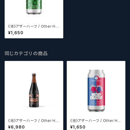
《池》アザーハーフ / Other Hal
f Brewing Dank Ivy【クラフト
¥1,650
ビールシザーズ】
同じカテゴリの商品
《池》アザーハーフ / Other Hal
《池》アザーハーフ / Other Hal
f Brewing Triple Drupe【ク
f Brewing Hop Duos! - Citr
¥6,980
¥1,650
ラフトビールシザーズ】
a + Galaxy 【クラフトビールシ