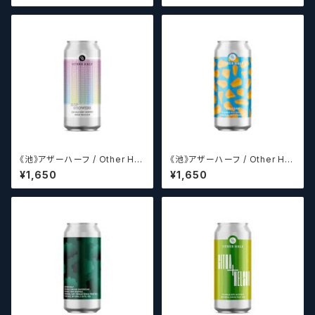
ザーズ】
《池》アザーハーフ / Other Hal
《池》アザーハーフ / Other Hal
f Hop Showers 【クラフトビー
f DDH Cheddar 【クラフトビー
¥1,650
¥1,650
ルシザーズ】
ルシザーズ】