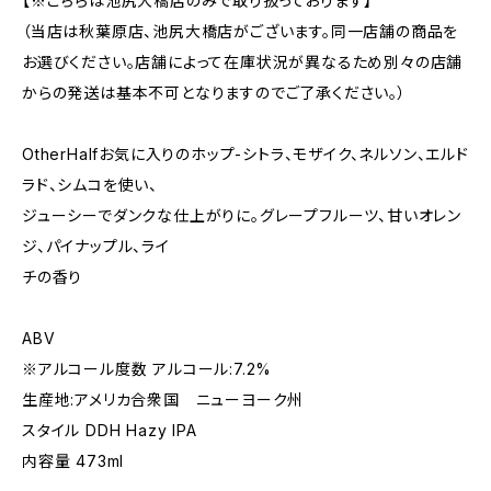
【※こちらは池尻大橋店のみで取り扱っております】
（当店は秋葉原店、池尻大橋店がございます。同一店舗の商品を
お選びください。店舗によって在庫状況が異なるため別々の店舗
からの発送は基本不可となりますのでご了承ください。）
OtherHalfお気に入りのホップ-シトラ、モザイク、ネルソン、エルド
ラド、シムコを使い、
ジューシーでダンクな仕上がりに。グレープフルーツ、甘いオレン
ジ、パイナップル、ライ
チの香り
ABV
※アルコール度数 アルコール:7.2%
生産地:アメリカ合衆国 ニューヨーク州
スタイル DDH Hazy IPA
内容量 473ml