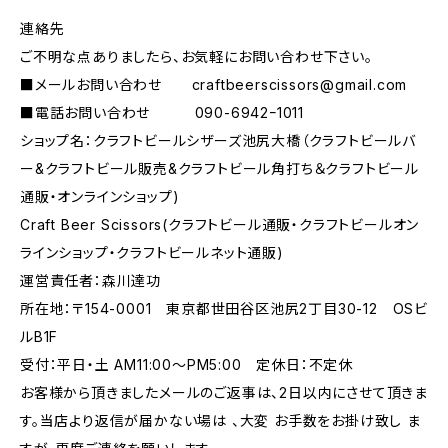
連絡先
ご不明な点ありましたら、お気軽にお問い合わせ下さい。
■メールお問い合わせ
craftbeerscissors@gmail.com
■電話お問い合わせ 090-6942ｰ1011
ショップ名：クラフトビールシザーズ池尻大橋（クラフトビールバ
ー&クラフトビール販売&クラフトビール角打ち＆クラフトビール
通販・オンラインショップ)
Craft Beer Scissors(クラフトビール通販・クラフトビールオン
ラインショップ・クラフトビールネット通販)
運営責任者：森川達功
所在地：〒154-0001 東京都世田谷区池尻2丁目30-12 OSビ
ルB1F
受付：平日・土 AM11:00～PM5:00 定休日：不定休
お客様から頂きましたメールのご返事は、2日以内にさせて頂きま
す。当店より返信が届かない場は 、大変 お手数をお掛け致し ま