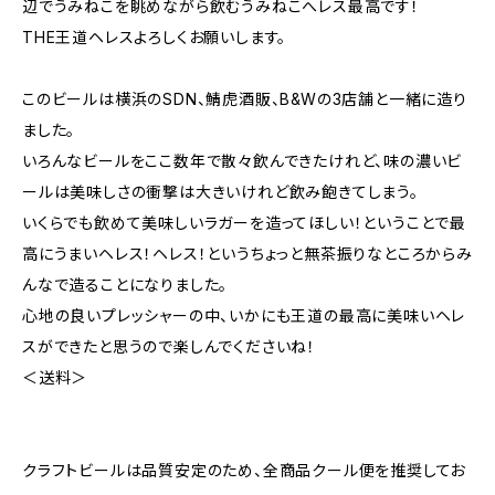
辺でうみねこを眺めながら飲むうみねこへレス最高です！
THE王道ヘレスよろしくお願いします。
このビールは横浜のSDN、鯖虎酒販、B&Wの3店舗と一緒に造り
ました。
いろんなビールをここ数年で散々飲んできたけれど、味の濃いビ
ールは美味しさの衝撃は大きいけれど飲み飽きてしまう。
いくらでも飲めて美味しいラガーを造ってほしい！ということで最
高にうまいヘレス！ヘレス！というちょっと無茶振りなところからみ
んなで造ることになりました。
心地の良いプレッシャーの中、いかにも王道の最高に美味いヘレ
スができたと思うので楽しんでくださいね！
＜送料＞
クラフトビールは品質安定のため、全商品クール便を推奨してお