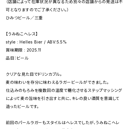
（店舗によって在庫状況が異なるため別々の店舗からの発送は不
可となりますのでご了承ください。）
ひみつビール／三重
【うみねこヘレス】
style : Helles Bier / ABV:5.5%
賞味期限 : 2025.11
品目：ビール
クリアな見た目でドリンカブル。
麦の味わいを存分に味わえるラガービールができました。
仕込みのもろみを複数回の温度で糖化させるステップマッシング
によって麦の旨味を引き出すと共に、キレの良い酒質を意識して
造ったビールです。
前回のパールラガーもスタイルはヘレスでしたが、うみねこヘレ