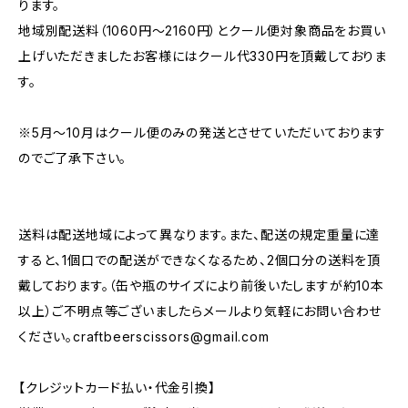
ります。
地域別配送料（1060円～2160円）とクール便対象商品をお買い
上げいただきましたお客様にはクール代330円を頂戴しておりま
す。
※5月～10月はクール便のみの発送とさせていただいております
のでご了承下さい。
送料は配送地域によって異なります。また、配送の規定重量に達
すると、1個口での配送ができなくなるため、2個口分の送料を頂
戴しております。（缶や瓶のサイズにより前後いたしますが約10本
以上）ご不明点等ございましたらメールより気軽にお問い合わせ
ください。
craftbeerscissors@gmail.com
【クレジットカード払い・代金引換】