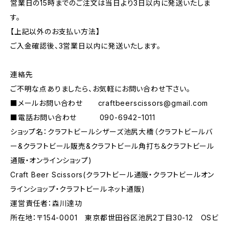
営業日の15時までのご注文は当日より3日以内に発送いたしま
す。
【上記以外のお支払い方法】
ご入金確認後、3営業日以内に発送いたします。
連絡先
ご不明な点ありましたら、お気軽にお問い合わせ下さい。
■メールお問い合わせ
craftbeerscissors@gmail.com
■電話お問い合わせ 090-6942ｰ1011
ショップ名：クラフトビールシザーズ池尻大橋（クラフトビールバ
ー&クラフトビール販売&クラフトビール角打ち＆クラフトビール
通販・オンラインショップ)
Craft Beer Scissors(クラフトビール通販・クラフトビールオン
ラインショップ・クラフトビールネット通販)
運営責任者：森川達功
所在地：〒154-0001 東京都世田谷区池尻2丁目30-12 OSビ