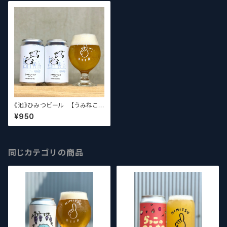
《池》ひみつビール 【うみねこ
ヘレス】
¥950
同じカテゴリの商品