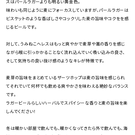
スはパールラガーよりも明るい黄金色。
味わいも同じように麦にフォーカスしていますが、パールラガーは
ビスケットのような香ばしさやコックリした麦の旨味やコクをを感
じるビールです。
対して、うみねこヘレスはもっと爽やかで麦芽や藁の香りを感じ
ながら喉に引っかかることなく流れ込んでいく吸い込みの良さ、
そして気持ちの良い抜け感のようなキレが特徴です。
麦芽の旨味をまとめているザーツホップは麦の旨味を感じられ
てそれでいて何杯でも飲める爽やかさを味わえる絶妙なバランス
です。
ラガービールらしいハーバルでスパイシーな香りと麦の旨味を楽
しんでください！
冬は暖かい部屋で飲んでも、暖かくなってきたら外で飲んでも、海