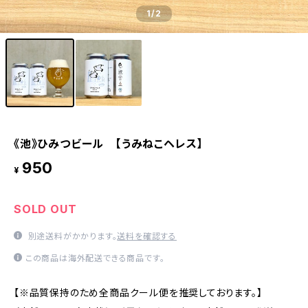
1
/2
《池》ひみつビール 【うみねこヘレス】
950
¥
SOLD OUT
別途送料がかかります。
送料を確認する
この商品は海外配送できる商品です。
【※品質保持のため全商品クール便を推奨しております。】