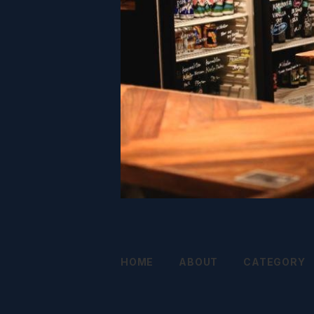
HOME
ABOUT
CATEGORY