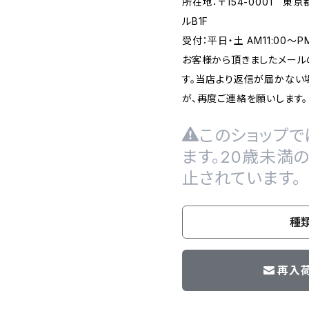
所在地：〒154-0001 東
ルB1F
受付：平日・土 AM11:00～
お客様から頂きましたメール
す。当店より返信が届かない場
が、再度ご連絡を願いします。
このショップで
ます。20歳未満
止されています。
種
再入