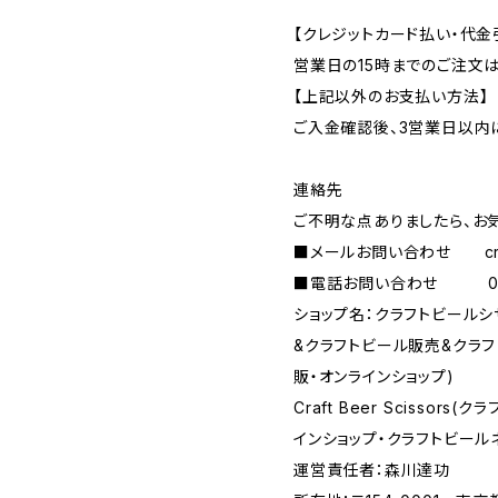
【クレジットカード払い・代金
営業日の15時までのご注文
【上記以外のお支払い方法】
ご入金確認後、3営業日以内
連絡先
ご不明な点ありましたら、お
■メールお問い合わせ
c
■電話お問い合わせ 090-
ショップ名：クラフトビール
&クラフトビール販売&クラ
販・オンラインショップ)
Craft Beer Scisso
インショップ・クラフトビール
運営責任者：森川達功