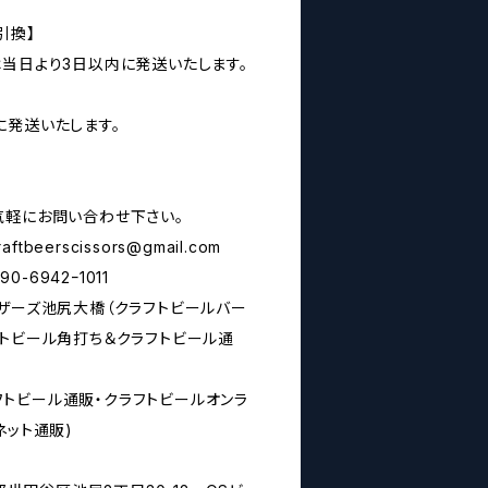
引換】
は当日より3日以内に発送いたします。
に発送いたします。
気軽にお問い合わせ下さい。
raftbeerscissors@gmail.com
6942ｰ1011
シザーズ池尻大橋（クラフトビールバー
フトビール角打ち＆クラフトビール通
rs(クラフトビール通販・クラフトビールオンラ
ネット通販)