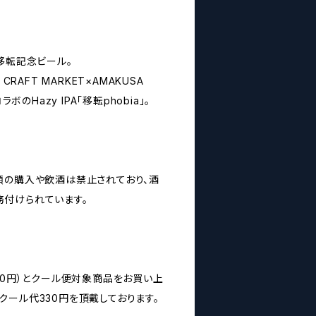
T 移転記念ビール。
CH CRAFT MARKET×AMAKUSA
ボのHazy IPA「移転phobia」。
類の購入や飲酒は禁止されており、酒
付けられています。
00円）とクール便対象商品をお買い上
クール代330円を頂戴しております。