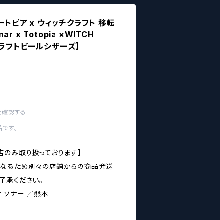
ートピア x ウィッチクラフト 移転
ar x Totopia ×WITCH
a【クラフトビールシザーズ】
を確認する
です。
店のみ取り扱っております】
異なるため別々の店舗からの商品発送
了承ください。
クサ ソナー ／熊本