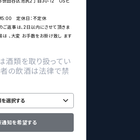
京都世田谷区池尻2丁目30-12 OSビ
PM5:00 定休日：不定休
のご返事は、2日以内にさせて頂きま
は 、大変 お手数をお掛け致し ます
は酒類を取り扱ってい
の者の飲酒は法律で禁
類を選択する
荷通知を希望する