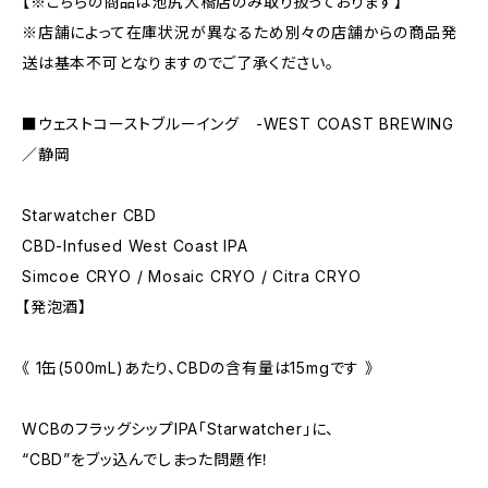
【※こちらの商品は池尻大橋店のみ取り扱っております】
※店舗によって在庫状況が異なるため別々の店舗からの商品発
送は基本不可となりますのでご了承ください。
■ウェストコーストブルーイング -WEST COAST BREWING
／静岡
Starwatcher CBD
CBD-Infused West Coast IPA
Simcoe CRYO / Mosaic CRYO / Citra CRYO
【発泡酒】
《 1缶(500mL)あたり、CBDの含有量は15mgです 》
WCBのフラッグシップIPA「Starwatcher」に、
“CBD”をブッ込んでしまった問題作！