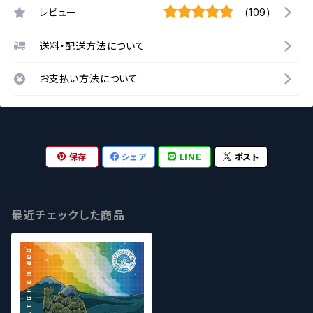
レビュー
(109)
送料・配送方法について
お支払い方法について
保存
シェア
LINE
ポスト
最近チェックした商品