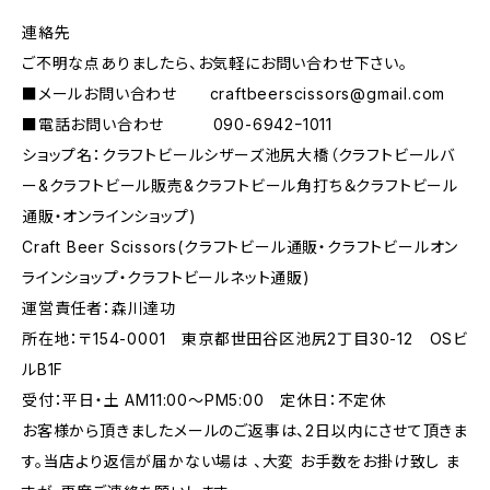
連絡先
ご不明な点ありましたら、お気軽にお問い合わせ下さい。
■メールお問い合わせ
craftbeerscissors@gmail.com
■電話お問い合わせ 090-6942ｰ1011
ショップ名：クラフトビールシザーズ池尻大橋（クラフトビールバ
ー&クラフトビール販売&クラフトビール角打ち＆クラフトビール
通販・オンラインショップ)
Craft Beer Scissors(クラフトビール通販・クラフトビールオン
ラインショップ・クラフトビールネット通販)
運営責任者：森川達功
所在地：〒154-0001 東京都世田谷区池尻2丁目30-12 OSビ
ルB1F
受付：平日・土 AM11:00～PM5:00 定休日：不定休
お客様から頂きましたメールのご返事は、2日以内にさせて頂きま
す。当店より返信が届かない場は 、大変 お手数をお掛け致し ま