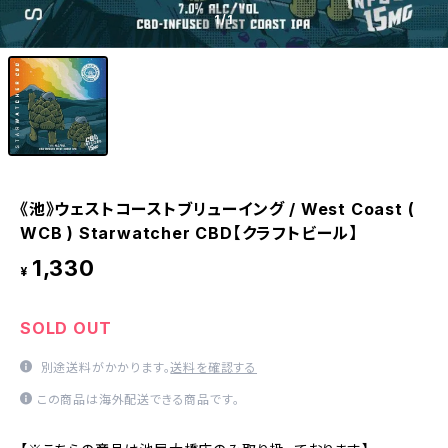
1
/1
《池》ウェストコーストブリューイング / West Coast (
WCB ) Starwatcher CBD【クラフトビール】
1,330
¥
SOLD OUT
別途送料がかかります。
送料を確認する
この商品は海外配送できる商品です。