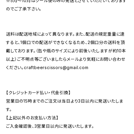
※5月～10月はクール便のみの発送とさせていただいております
のでご了承下さい。
送料は配送地域によって異なります。また、配送の規定重量に達
すると、1個口での配送ができなくなるため、2個口分の送料を頂
戴しております。（缶や瓶のサイズにより前後いたしますが約10本
以上）ご不明点等ございましたらメールより気軽にお問い合わせ
ください。
craftbeerscissors@gmail.com
【クレジットカード払い・代金引換】
営業日の15時までのご注文は当日より3日以内に発送いたしま
す。
【上記以外のお支払い方法】
ご入金確認後、3営業日以内に発送いたします。