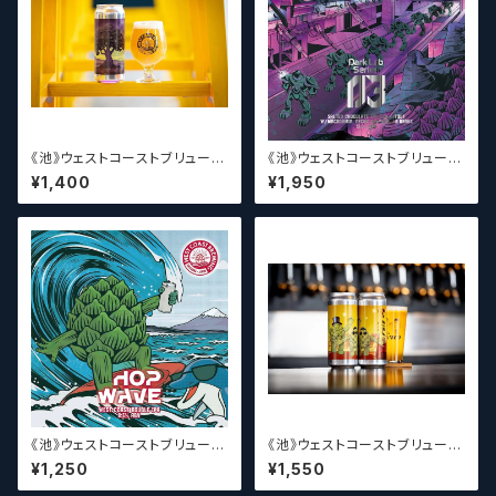
《池》ウェストコーストブリューイ
《池》ウェストコーストブリューイ
ング / West Coast ( WCB ) T
ング / West Coast ( WCB ) D
¥1,400
¥1,950
he Lupulin Tree【クラフトビー
ark Lab Series 03【クラフト
ル】
ビール】
《池》ウェストコーストブリューイ
《池》ウェストコーストブリューイ
ング / West Coast ( WCB ) H
ング / West Coast ( WCB )
¥1,250
¥1,550
op Wave【クラフトビール】
MONONOKE DANCE【クラフ
トビール】