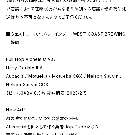
【※こちらの商品は池尻大橋店のみ取り扱っております】
※店舗によって在庫状況が異なるため別々の店舗からの商品発
送は基本不可となりますのでご了承ください。
■ウェストコーストブルーイング -WEST COAST BREWING
／静岡
Full Hop Alchemist v37
Hazy Double IPA
Audacia / Motueka / Motueka CGX / Nelson Sauvin /
Nelson Sauvin CGX
【ビール】ABV 8.5% 賞味期限：2025/2/5
New Art!!!
風の噂で聞いた、かつての盟友の凶報。
Alchemistを師として仰ぐ勇者Hop Dudeたちの