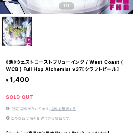
1
/1
《池》ウェストコーストブリューイング / West Coast (
WCB ) Full Hop Alchemist v37【クラフトビール】
1,400
¥
SOLD OUT
別途送料がかかります。
送料を確認する
この商品は海外配送できる商品です。