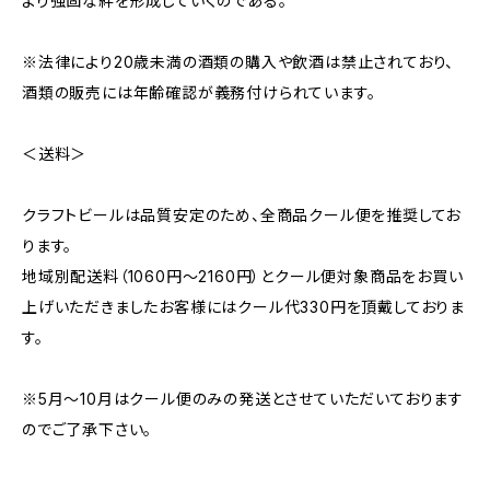
より強固な絆を形成していくのである。
※法律により20歳未満の酒類の購入や飲酒は禁止されており、
酒類の販売には年齢確認が義務付けられています。
＜送料＞
クラフトビールは品質安定のため、全商品クール便を推奨してお
ります。
地域別配送料（1060円～2160円）とクール便対象商品をお買い
上げいただきましたお客様にはクール代330円を頂戴しておりま
す。
※5月～10月はクール便のみの発送とさせていただいております
のでご了承下さい。