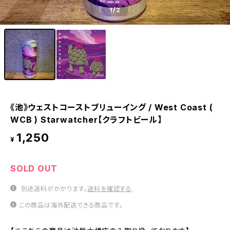
1
/2
《池》ウェストコーストブリューイング / West Coast (
WCB ) Starwatcher【クラフトビール】
1,250
¥
SOLD OUT
別途送料がかかります。
送料を確認する
この商品は海外配送できる商品です。