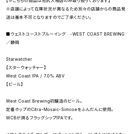
【※こちらの商品は池尻大橋店のみ取り扱っております】
※店舗によって在庫状況が異なるため別々の店舗からの商品発
送は基本不可となりますのでご了承ください。
■ウェストコーストブルーイング -WEST COAST BREWING
／静岡
Starwatcher
【スターウォッチャー】
West Coast IPA / 7.0% ABV
【ビール】
West Coast Brewing初醸造のビール。
定番ホップのCitra・Mosaic・Simcoeをふんだんに使用。
WCBが誇るフラッグシップIPAです。