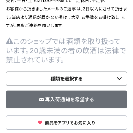
受付：平日・土 AM11:00～PM5:00 定休日：不定休
お客様から頂きましたメールのご返事は、2日以内にさせて頂きま
す。当店より返信が届かない場は 、大変 お手数をお掛け致し ま
すが、再度ご連絡を願いします。
このショップでは酒類を取り扱って
います。20歳未満の者の飲酒は法律で
禁止されています。
種類を選択する
再入荷通知を希望する
商品をアプリでお気に入り