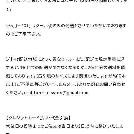
上げいただきましたお客様にはクール代330円を頂戴しておりま
す。
※5月～10月はクール便のみの発送とさせていただいております
のでご了承下さい。
送料は配送地域によって異なります。また、配送の規定重量に達
すると、1個口での配送ができなくなるため、2個口分の送料を頂
戴しております。（缶や瓶のサイズにより前後いたしますが約10本
以上）ご不明点等ございましたらメールより気軽にお問い合わせ
ください。
craftbeerscissors@gmail.com
【クレジットカード払い・代金引換】
営業日の15時までのご注文は当日より3日以内に発送いたしま