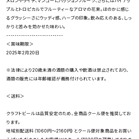
メロンやライチ、マンゴーにパッションフルーツ、さらにはパイナッ
プルとトロピカルでフルーティーなアロマの花束。ほのかに感じ
るグラッシーさにウッディ感、ハーブの印象。飲み応えのある、しっ
かりと苦みを効かせた味わい。
---------------------------
＜賞味期限＞
2025年2月20日
※法律により20歳未満の酒類の購入や飲酒は禁止されており、
酒類の販売には年齢確認が義務付けられています。
＜送料＞
クラフトビールは品質安定のため、全商品クール便を推奨してお
ります。
地域別配送料（1060円～2160円）とクール便対象商品をお買い