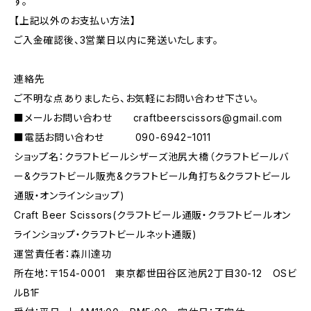
す。
【上記以外のお支払い方法】
ご入金確認後、3営業日以内に発送いたします。
連絡先
ご不明な点ありましたら、お気軽にお問い合わせ下さい。
■メールお問い合わせ
craftbeerscissors@gmail.com
■電話お問い合わせ 090-6942ｰ1011
ショップ名：クラフトビールシザーズ池尻大橋（クラフトビールバ
ー&クラフトビール販売&クラフトビール角打ち＆クラフトビール
通販・オンラインショップ)
Craft Beer Scissors(クラフトビール通販・クラフトビールオン
ラインショップ・クラフトビールネット通販)
運営責任者：森川達功
所在地：〒154-0001 東京都世田谷区池尻2丁目30-12 OSビ
ルB1F