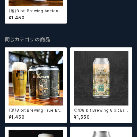
《池》8 bit Brewing Ancient
Shadows (473ml) / エンシェ
¥1,450
ント シャドウズ【クラフトビール】
同じカテゴリの商品
《池》8 bit Brewing True Bre
《池》8 bit Brewing 8 bit Bre
wmance (473ml) / トゥルー
wing Chateau De La Dank
¥1,450
¥1,550
ブルーマンス【クラフトビール】
WC DIPA (473ml) / シャトー・
ド・ラ・ダンク【クラフトビール】