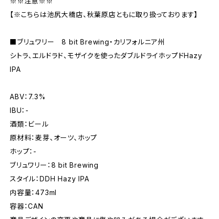
※※注意※※
【※こちらは池尻大橋店、秋葉原店ともに取り扱っております】
■ブリュワリー 8 bit Brewing・カリフォルニア州
シトラ、エルドラド、モザイクを使ったダブルドライホップドHazy
IPA
ABV：7.3%
IBU：-
酒類：ビール
原材料：麦芽、オーツ、ホップ
ホップ：-
ブリュワリー：8 bit Brewing
スタイル：DDH Hazy IPA
内容量：473ml
容器：CAN