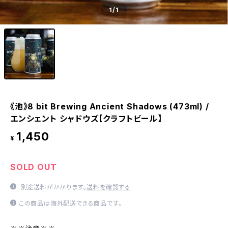
1
/1
《池》8 bit Brewing Ancient Shadows (473ml) /
エンシェント シャドウズ【クラフトビール】
1,450
¥
SOLD OUT
別途送料がかかります。
送料を確認する
この商品は海外配送できる商品です。