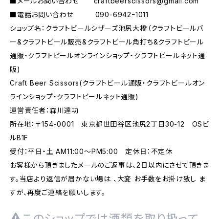
■メールお問い合わせ
craftbeerscissors@gmail.com
■電話お問い合わせ 090-6942ｰ1011
ショップ名：クラフトビールシザーズ池尻大橋（クラフトビールバ
ー&クラフトビール販売&クラフトビール角打ち&クラフトビール
通販・クラフトビールオンラインショップ・クラフトビールネット通
販)
Craft Beer Scissors(クラフトビール通販・クラフトビールオン
ラインショップ・クラフトビールネット通販)
運営責任者：森川達功
所在地：〒154-0001 東京都世田谷区池尻2丁目30-12 OSビ
ルB1F
受付：平日・土 AM11:00～PM5:00 定休日：不定休
お客様から頂きましたメールのご返事は、2日以内にさせて頂きま
す。当店より返信が届かない場は 、大変 お手数をお掛け致し ま
すが、再度ご連絡を願いします。
このショップでは酒類を取り扱って