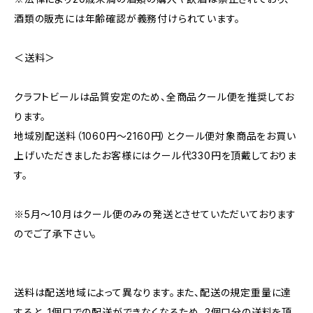
酒類の販売には年齢確認が義務付けられています。
＜送料＞
クラフトビールは品質安定のため、全商品クール便を推奨してお
ります。
地域別配送料（1060円～2160円）とクール便対象商品をお買い
上げいただきましたお客様にはクール代330円を頂戴しておりま
す。
※5月～10月はクール便のみの発送とさせていただいております
のでご了承下さい。
送料は配送地域によって異なります。また、配送の規定重量に達
すると、1個口での配送ができなくなるため、2個口分の送料を頂