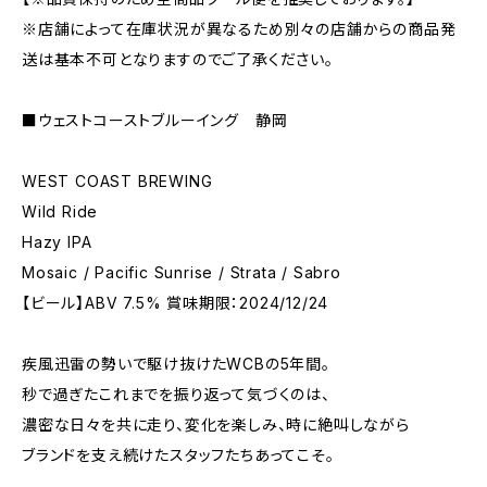
※店舗によって在庫状況が異なるため別々の店舗からの商品発
送は基本不可となりますのでご了承ください。
■ウェストコーストブルーイング 静岡
WEST COAST BREWING
Wild Ride
Hazy IPA
Mosaic / Pacific Sunrise / Strata / Sabro
【ビール】ABV 7.5% 賞味期限：2024/12/24
疾風迅雷の勢いで駆け抜けたWCBの5年間。
秒で過ぎたこれまでを振り返って気づくのは、
濃密な日々を共に走り、変化を楽しみ、時に絶叫しながら
ブランドを支え続けたスタッフたちあってこそ。