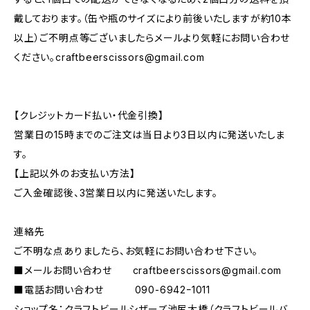
戴しております。（缶や瓶のサイズにより前後いたしますが約10本
以上）ご不明点等ございましたらメールより気軽にお問い合わせ
ください。
craftbeerscissors@gmail.com
【クレジットカード払い・代金引換】
営業日の15時までのご注文は当日より3日以内に発送いたしま
す。
【上記以外のお支払い方法】
ご入金確認後、3営業日以内に発送いたします。
連絡先
ご不明な点ありましたら、お気軽にお問い合わせ下さい。
■メールお問い合わせ
craftbeerscissors@gmail.com
■電話お問い合わせ 090-6942ｰ1011
ショップ名：クラフトビールシザーズ池尻大橋（クラフトビールバ