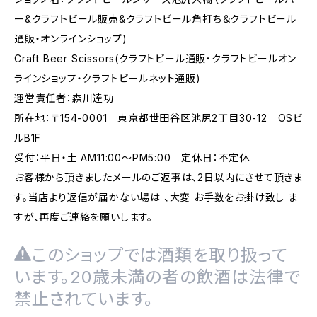
ー&クラフトビール販売&クラフトビール角打ち＆クラフトビール
通販・オンラインショップ)
Craft Beer Scissors(クラフトビール通販・クラフトビールオン
ラインショップ・クラフトビールネット通販)
運営責任者：森川達功
所在地：〒154-0001 東京都世田谷区池尻2丁目30-12 OSビ
ルB1F
受付：平日・土 AM11:00～PM5:00 定休日：不定休
お客様から頂きましたメールのご返事は、2日以内にさせて頂きま
す。当店より返信が届かない場は 、大変 お手数をお掛け致し ま
すが、再度ご連絡を願いします。
このショップでは酒類を取り扱って
います。20歳未満の者の飲酒は法律で
禁止されています。