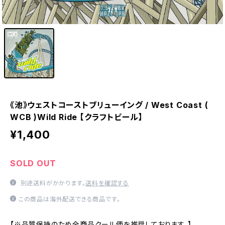
1
/1
《池》ウェストコーストブリューイング / West Coast (
WCB )Wild Ride 【クラフトビール】
¥1,400
SOLD OUT
別途送料がかかります。
送料を確認する
この商品は海外配送できる商品です。
【※品質保持のため全商品クール便を推奨しております。】