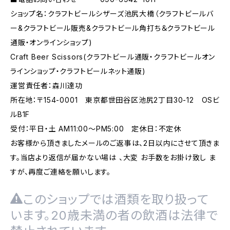
ショップ名：クラフトビールシザーズ池尻大橋（クラフトビールバ
ー&クラフトビール販売&クラフトビール角打ち＆クラフトビール
通販・オンラインショップ)
Craft Beer Scissors(クラフトビール通販・クラフトビールオン
ラインショップ・クラフトビールネット通販)
運営責任者：森川達功
所在地：〒154-0001 東京都世田谷区池尻2丁目30-12 OSビ
ルB1F
受付：平日・土 AM11:00～PM5:00 定休日：不定休
お客様から頂きましたメールのご返事は、2日以内にさせて頂きま
す。当店より返信が届かない場は 、大変 お手数をお掛け致し ま
すが、再度ご連絡を願いします。
このショップでは酒類を取り扱って
います。20歳未満の者の飲酒は法律で