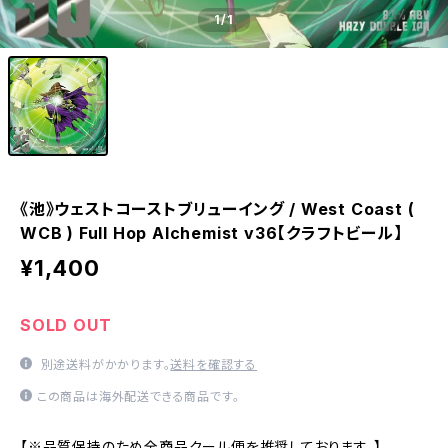
1
/1
《池》ウェストコーストブリューイング / West Coast (
WCB ) Full Hop Alchemist v36【クラフトビール】
¥1,400
SOLD OUT
別途送料がかかります。
送料を確認する
この商品は海外配送できる商品です。
【※品質保持のため全商品クール便を推奨しております。】