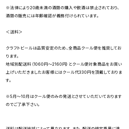
※法律により20歳未満の酒類の購入や飲酒は禁止されており、
酒類の販売には年齢確認が義務付けられています。
＜送料＞
クラフトビールは品質安定のため、全商品クール便を推奨してお
ります。
地域別配送料（1060円～2160円）とクール便対象商品をお買い
上げいただきましたお客様にはクール代330円を頂戴しておりま
す。
※5月～10月はクール便のみの発送とさせていただいております
のでご了承下さい。
送料は配送地域によって異なります。また、配送の規定重量に達