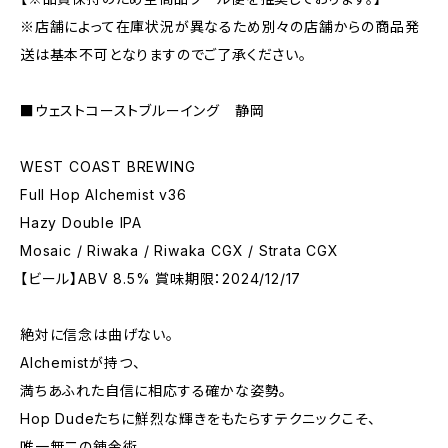
※店舗によって在庫状況が異なるため別々の店舗からの商品発
送は基本不可となりますのでご了承ください。
■ウェストコーストブルーイング 静岡
WEST COAST BREWING
Full Hop Alchemist v36
Hazy Double IPA
Mosaic / Riwaka / Riwaka CGX / Strata CGX
【ビール】ABV 8.5% 賞味期限：2024/12/17
絶対に信念は曲げない。
Alchemistが持つ、
満ちあふれた自信に相応する確かな姿勢。
Hop Dudeたちに鮮烈な輝きをもたらすテクニックこそ、
唯一無二の錬金術。