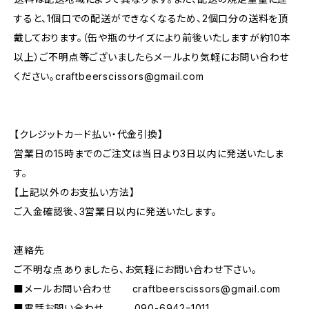
すると、1個口での配送ができなくなるため、2個口分の送料を頂
戴しております。（缶や瓶のサイズにより前後いたしますが約10本
以上）ご不明点等ございましたらメールより気軽にお問い合わせ
ください。
craftbeerscissors@gmail.com
【クレジットカード払い・代金引換】
営業日の15時までのご注文は当日より3日以内に発送いたしま
す。
【上記以外のお支払い方法】
ご入金確認後、3営業日以内に発送いたします。
連絡先
ご不明な点ありましたら、お気軽にお問い合わせ下さい。
■メールお問い合わせ
craftbeerscissors@gmail.com
■電話お問い合わせ 090-6942ｰ1011