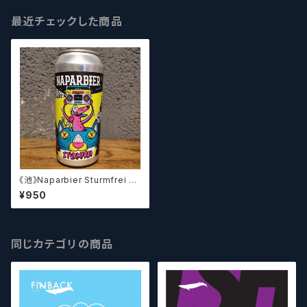
最近チェックした商品
《池》Naparbier Sturmfrei シ
ュトゥルムフライ
¥950
同じカテゴリの商品