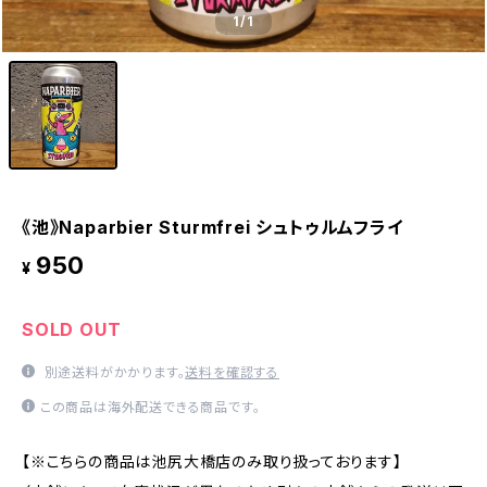
1
/1
《池》Naparbier Sturmfrei シュトゥルムフライ
950
¥
SOLD OUT
別途送料がかかります。
送料を確認する
この商品は海外配送できる商品です。
【※こちらの商品は池尻大橋店のみ取り扱っております】