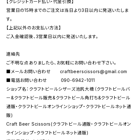
【クレジットカード払い・代金引換】
営業日の15時までのご注文は当日より3日以内に発送いたしま
す。
【上記以外のお支払い方法】
ご入金確認後、3営業日以内に発送いたします。
連絡先
ご不明な点ありましたら、お気軽にお問い合わせ下さい。
■メールお問い合わせ
craftbeerscissors@gmail.com
■電話お問い合わせ 090-6942ｰ1011
ショップ名：クラフトビールシザーズ池尻大橋（クラフトビールバ
ー&クラフトビール販売&クラフトビール角打ち&クラフトビール
通販・クラフトビールオンラインショップ・クラフトビールネット通
販)
Craft Beer Scissors(クラフトビール通販・クラフトビールオン
ラインショップ・クラフトビールネット通販)