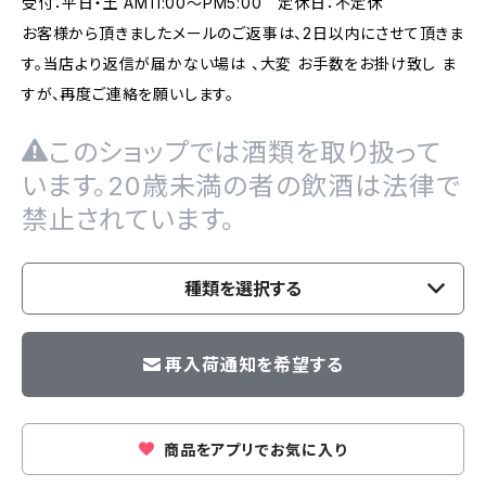
受付：平日・土 AM11:00～PM5:00 定休日：不定休
お客様から頂きましたメールのご返事は、2日以内にさせて頂きま
す。当店より返信が届かない場は 、大変 お手数をお掛け致し ま
すが、再度ご連絡を願いします。
このショップでは酒類を取り扱って
います。20歳未満の者の飲酒は法律で
禁止されています。
種類を選択する
再入荷通知を希望する
商品をアプリでお気に入り