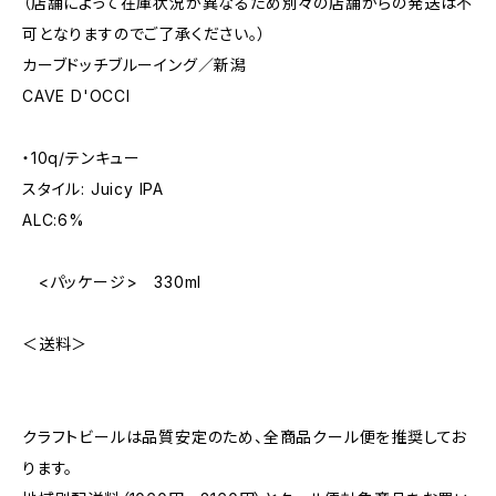
（店舗によって在庫状況が異なるため別々の店舗からの発送は不
可となりますのでご了承ください。）
カーブドッチブルーイング／新潟
CAVE D'OCCI
・10q/テンキュー
スタイル: Juicy IPA
ALC:6%
<パッケージ> 330ml
＜送料＞
クラフトビールは品質安定のため、全商品クール便を推奨してお
ります。