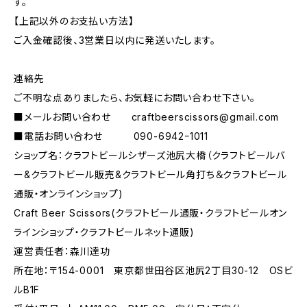
す。
【上記以外のお支払い方法】
ご入金確認後、3営業日以内に発送いたします。
連絡先
ご不明な点ありましたら、お気軽にお問い合わせ下さい。
■メールお問い合わせ
craftbeerscissors@gmail.com
■電話お問い合わせ 090-6942ｰ1011
ショップ名：クラフトビールシザーズ池尻大橋（クラフトビールバ
ー&クラフトビール販売&クラフトビール角打ち＆クラフトビール
通販・オンラインショップ)
Craft Beer Scissors(クラフトビール通販・クラフトビールオン
ラインショップ・クラフトビールネット通販)
運営責任者：森川達功
所在地：〒154-0001 東京都世田谷区池尻2丁目30-12 OSビ
ルB1F