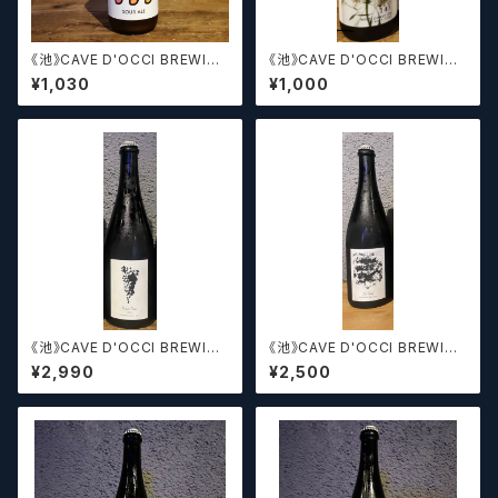
《池》CAVE D'OCCI BREWING
《池》CAVE D'OCCI BREWING
カーブドッチブルーイング サワ
143
¥1,030
¥1,000
ーエール
《池》CAVE D'OCCI BREWING
《池》CAVE D'OCCI BREWING
Pinot Noirカーブドッチブルー
La Terre カーブドッチブルーイ
¥2,990
¥2,500
イング
ング