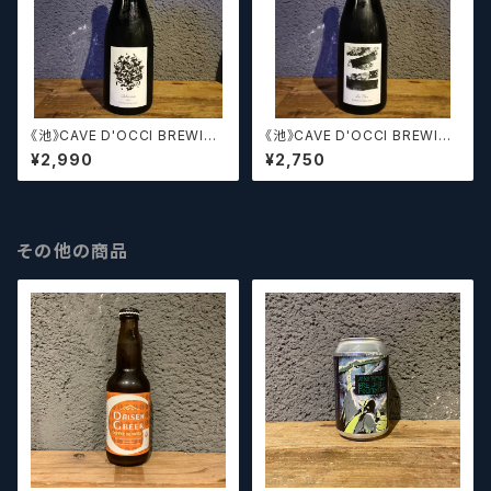
《池》CAVE D'OCCI BREWING
《池》CAVE D'OCCI BREWING
カーブドッチブルーイング Alc
カーブドッチブルーイング La
¥2,990
¥2,750
himiste 2023
Mer
その他の商品