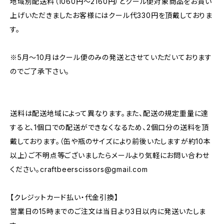
地域別配送料（1060円～2160円）とクール便対象商品をお買い
上げいただきましたお客様にはクール代330円を頂戴しておりま
す。
※5月～10月はクール便のみの発送とさせていただいております
のでご了承下さい。
送料は配送地域によって異なります。また、配送の規定重量に達
すると、1個口での配送ができなくなるため、2個口分の送料を頂
戴しております。（缶や瓶のサイズにより前後いたしますが約10本
以上）ご不明点等ございましたらメールより気軽にお問い合わせ
ください。
craftbeerscissors@gmail.com
【クレジットカード払い・代金引換】
営業日の15時までのご注文は当日より3日以内に発送いたしま