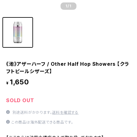
1
/1
《池》アザーハーフ / Other Half Hop Showers 【クラ
フトビールシザーズ】
1,650
¥
SOLD OUT
別途送料がかかります。
送料を確認する
この商品は海外配送できる商品です。