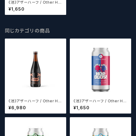
《池》アザーハーフ / Other Hal
f Hop Showers 【クラフトビー
¥1,650
ルシザーズ】
同じカテゴリの商品
《池》アザーハーフ / Other Hal
《池》アザーハーフ / Other Hal
f Brewing Triple Drupe【ク
f Brewing Hop Duos! - Citr
¥6,980
¥1,650
ラフトビールシザーズ】
a + Galaxy 【クラフトビールシ
ザーズ】