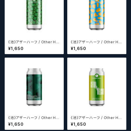
《池》アザーハーフ / Other Hal
《池》アザーハーフ / Other Hal
f Brewing Dank Ivy【クラフト
f DDH Cheddar 【クラフトビー
¥1,650
¥1,650
ビールシザーズ】
ルシザーズ】
《池》アザーハーフ / Other Hal
《池》アザーハーフ / Other Hal
f Double Simcoe Daydrea
f Citra + Nelson 【クラフトビ
¥1,650
¥1,650
m 【クラフトビールシザーズ】
ールシザーズ】