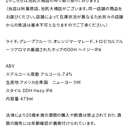
【※こちらは池尻大橋店のみで取り扱っております】
（当店は秋葉原店、池尻大橋店がございます。同一店舗の商品を
お選びください。店舗によって在庫状況が異なるため別々の店舗
からの発送は基本不可となりますのでご了承ください。）
ライチ、グレープフルーツ、オレンジマーマレード、トロピカルフル
ーツアロマの厳選されたホップのDDH ヘイジーIPA
ABV
※アルコール度数 アルコール:7.4%
生産地:アメリカ合衆国 ニューヨーク州
スタイル DDH Hazy IPA
内容量 473ml
法律により20歳未満の酒類の購入や飲酒は禁止されており、酒
類の販売には年齢確認が義務付けられています。