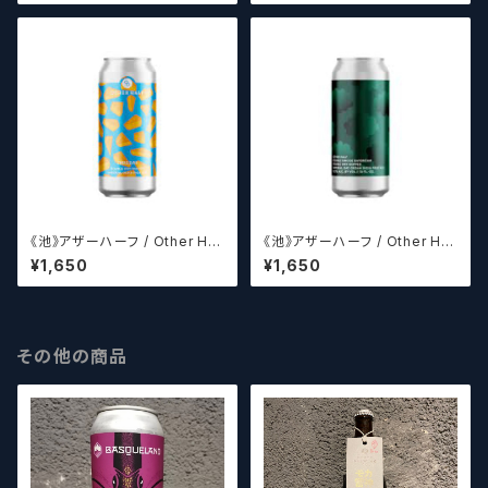
《池》アザーハーフ / Other Hal
《池》アザーハーフ / Other Hal
f DDH Cheddar 【クラフトビー
f Double Simcoe Daydrea
¥1,650
¥1,650
ルシザーズ】
m 【クラフトビールシザーズ】
その他の商品