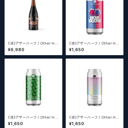
《池》アザーハーフ / Other Hal
《池》アザーハーフ / Other Hal
f Brewing Triple Drupe【ク
f Brewing Hop Duos! - Citr
¥6,980
¥1,650
ラフトビールシザーズ】
a + Galaxy 【クラフトビールシ
ザーズ】
《池》アザーハーフ / Other Hal
《池》アザーハーフ / Other Hal
f Brewing Dank Ivy【クラフト
f Hop Showers 【クラフトビー
¥1,650
¥1,650
ビールシザーズ】
ルシザーズ】