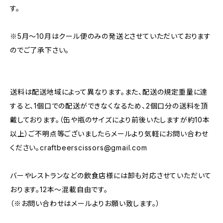
す。
※5月～10月はクール便のみの発送とさせていただいております
のでご了承下さい。
送料は配送地域によって異なります。また、配送の規定重量に達
すると、1個口での配送ができなくなるため、2個口分の送料を頂
戴しております。（缶や瓶のサイズにより前後いたしますが約10本
以上）ご不明点等ございましたらメールより気軽にお問い合わせ
ください。
craftbeerscissors@gmail.com
バーやレストランなどの飲食店様には卸も対応させていただいて
おります。12本～混載自由です。
（※お問い合わせはメールよりお願い致します。）