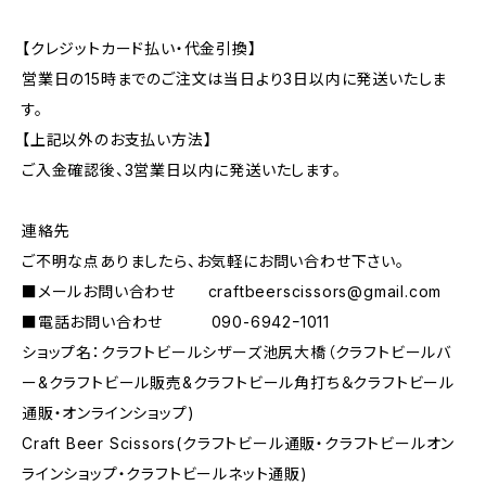
【クレジットカード払い・代金引換】
営業日の15時までのご注文は当日より3日以内に発送いたしま
す。
【上記以外のお支払い方法】
ご入金確認後、3営業日以内に発送いたします。
連絡先
ご不明な点ありましたら、お気軽にお問い合わせ下さい。
■メールお問い合わせ
craftbeerscissors@gmail.com
■電話お問い合わせ 090-6942ｰ1011
ショップ名：クラフトビールシザーズ池尻大橋（クラフトビールバ
ー&クラフトビール販売&クラフトビール角打ち＆クラフトビール
通販・オンラインショップ)
Craft Beer Scissors(クラフトビール通販・クラフトビールオン
ラインショップ・クラフトビールネット通販)