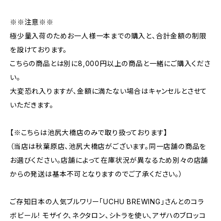
※※注意※※
極少量入荷のためお一人様一本までの購入と、合計金額の制限
を設けております。
こちらの商品とは別に8,000円以上の商品と一緒にご購入くださ
い。
大変恐れ入りますが、金額に満たない場合はキャンセルとさせて
いただきます。
【※こちらは池尻大橋店のみで取り扱っております】
（当店は秋葉原店、池尻大橋店がございます。同一店舗の商品を
お選びください。店舗によって在庫状況が異なるため別々の店舗
からの発送は基本不可となりますのでご了承ください。）
ご存知日本の人気ブルワリー「UCHU BREWING」さんとのコラ
ボビール! モザイク、ネクタロン、シトラを使い、アザハのブロッコ