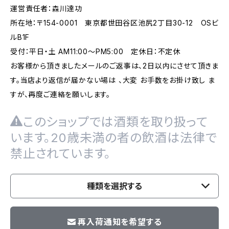
運営責任者：森川達功
所在地：〒154-0001 東京都世田谷区池尻2丁目30-12 OSビ
ルB1F
受付：平日・土 AM11:00～PM5:00 定休日：不定休
お客様から頂きましたメールのご返事は、2日以内にさせて頂きま
す。当店より返信が届かない場は 、大変 お手数をお掛け致し ま
すが、再度ご連絡を願いします。
このショップでは酒類を取り扱って
います。20歳未満の者の飲酒は法律で
禁止されています。
種類を選択する
再入荷通知を希望する