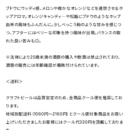
ブドウにウッディ感、メロンや微かなオレンジなどを連想させるホ
ップアロマ。オレンジキャンディ―や松脂にブドウのようなホップ
由来の風味もふんだんに。少しべっこう飴のような甘みを感じつ
つ、アフターにはベリーな印象を持つ風味が出現。バランスの取
れた良い苦みも◎。
※法律により20歳未満の酒類の購入や飲酒は禁止されており、
酒類の販売には年齢確認が義務付けられています。
＜送料＞
クラフトビールは品質安定のため、全商品クール便を推奨してお
ります。
地域別配送料（1060円～2160円）とクール便対象商品をお買い
上げいただきましたお客様にはクール代330円を頂戴しておりま