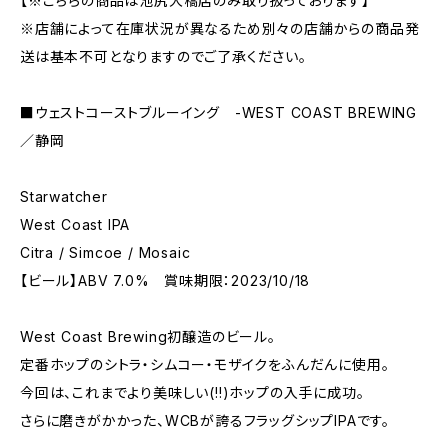
【※こちらの商品は池尻大橋店のみ取り扱っております】
※店舗によって在庫状況が異なるため別々の店舗からの商品発
送は基本不可となりますのでご了承ください。
■ウェストコーストブルーイング -WEST COAST BREWING
／静岡
Starwatcher
West Coast IPA
Citra / Simcoe / Mosaic
【ビール】ABV 7.0% 賞味期限：2023/10/18
West Coast Brewing初醸造のビール。
定番ホップのシトラ・シムコー・モザイクをふんだんに使用。
今回は、これまでより美味しい(!!)ホップの入手に成功。
さらに磨きがかかった、WCBが誇るフラッグシップIPAです。