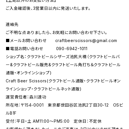
【上記以外のお支払い方法】
ご入金確認後、3営業日以内に発送いたします。
連絡先
ご不明な点ありましたら、お気軽にお問い合わせ下さい。
■メールお問い合わせ
craftbeerscissors@gmail.com
■電話お問い合わせ 090-6942ｰ1011
ショップ名：クラフトビールシザーズ池尻大橋（クラフトビールバ
ー&クラフトビール販売&クラフトビール角打ち＆クラフトビール
通販・オンラインショップ)
Craft Beer Scissors(クラフトビール通販・クラフトビールオン
ラインショップ・クラフトビールネット通販)
運営責任者：森川達功
所在地：〒154-0001 東京都世田谷区池尻2丁目30-12 OSビ
ルB1F
受付：平日・土 AM11:00～PM5:00 定休日：不定休