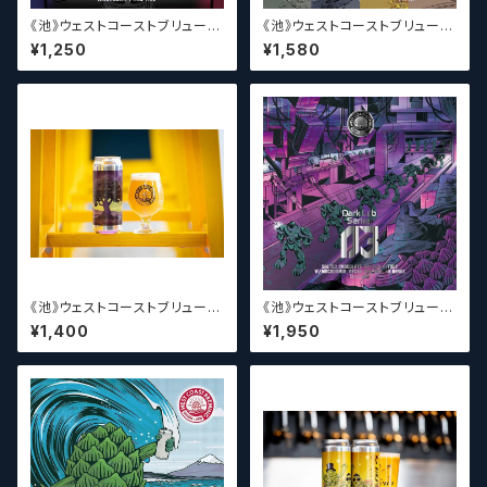
《池》ウェストコーストブリューイ
《池》ウェストコーストブリューイ
ング / West Coast ( WCB ) S
ング / West Coast ( WCB )
¥1,250
¥1,580
idechain Series 06【クラフト
Windows to VERTERE 202
ビール】
4【クラフトビール】
《池》ウェストコーストブリューイ
《池》ウェストコーストブリューイ
ング / West Coast ( WCB ) T
ング / West Coast ( WCB ) D
¥1,400
¥1,950
he Lupulin Tree【クラフトビー
ark Lab Series 03【クラフト
ル】
ビール】