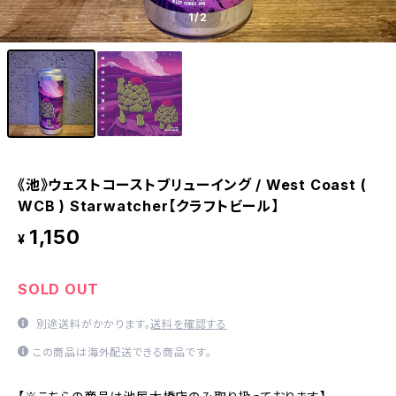
1
/2
《池》ウェストコーストブリューイング / West Coast (
WCB ) Starwatcher【クラフトビール】
1,150
¥
SOLD OUT
別途送料がかかります。
送料を確認する
この商品は海外配送できる商品です。