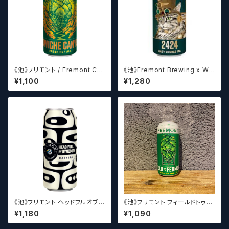
《池》フリモント / Fremont Co
《池》Fremont Brewing x We
wiche Canyon Organic Fre
ldwerks Brewing 2424【クラ
¥1,100
¥1,280
sh Hop Pale Ale 【クラフトビ
フトビールシザーズ】
ールシザーズ】
《池》フリモント ヘッドフルオブダ
《池》フリモント フィールドトゥフ
イナマイト V.51 Fremont He
ァーメント / Fremont Field to
¥1,180
¥1,090
adfull of Dynamite V.51【ク
Ferment fresh hop pale al
ラフトビールシザーズ】
e【クラフトビールシザーズ】