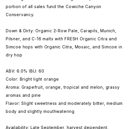
portion of all sales fund the Cowiche Canyon
Conservancy.
Down & Dirty: Organic 2-Row Pale, Carapils, Munich,
Pilsner, and C-16 malts with FRESH Organic Citra and
Simcoe hops with Organic Citra, Mosaic, and Simcoe in
dry hop
ABV: 6.0% IBU: 60
Color: Bright light orange
Aroma: Grapefruit, orange, tropical and melon, grassy
aromas and pine
Flavor: Slight sweetness and moderately bitter, medium
body and slightly mouthwatering
Availability: Late September, harvest dependent,