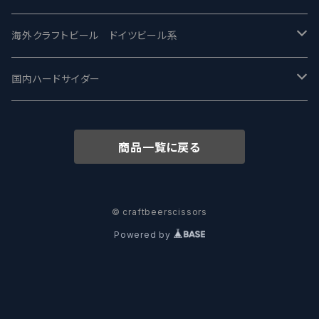
ワイマーケットブルーイング Y.Market Brewing
Lagunitas ラグニタス
BrewDog Brewery - ブリュードッグ
Carbon brews -カーボン
BODRIGGY BREWING ボッドリッジー
Jackie O's ジャッキーオーズ
海外クラフトビール ドイツビール系
志賀高原ビール - SIGAKOGEN
FirestoneWalker ファイアストーン
The Flying Inn / ザ フライイング イン
TAIHU - タイフー
CO-CONSPIRATORS コ・コンスピレーターズ
Westbrook ウェストブルック
Karmeliten カーメリテン
国内ハードサイダー
OUTSIDER - アウトサイダーブルーイング
Stone ストーン
To Øl / トゥ・オール
SUNMAI - サンマイ
アーバノートブリューイング Urbanaut
HOWE SOUND ハウサウンド
Schöfferhofer シェッファーホッファー
サノバスミス / Son of the Smith
商品一覧に戻る
箕面ビール - MINOH BEER
Mikkeller ミッケラー
Lambiek Fabriek - ファブリーク
Behemoth - ベヒーモス
Deep Creek Brewing Co.
Strathcona ストラスコナ
Früh フリュー
サンクトガーレン - Sankt Gallen
Hop Nation ホップネーション
Marble / マーブル
8 Wired エイトワイアード
ODIN BREWING オディン
Plank プランク
© craftbeerscissors
Powered by
ウェストコーストブルーイング -WCB
Brewski ブリュースキー
Buxton - バクストン
Isthmus イスムス
Electric Bicycle エレクトリックバイシクル
Tucher トゥーハー
いわて蔵ビール - IWATEKURABEER
【LHG】Left Handed Giant レフト
Omnipollo - オムニポーロ
Parrotdog パロットドッグ
Laga Biere ラガビエール
Ganstaller ゲンスタラー