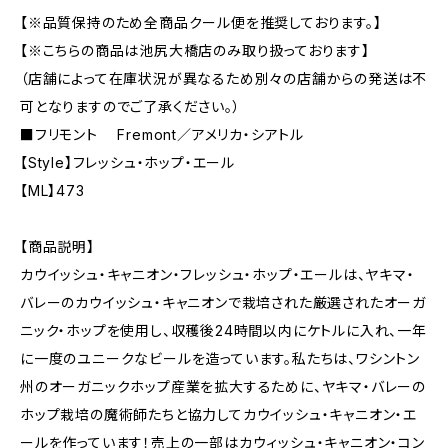
【※品質保持のため全商品クール便を推奨しております。】
【※こちらの商品は池尻大橋店のみ取り扱っております】
（店舗によって在庫状況が異なるため別々の店舗からの発送は不
可となりますのでご了承ください。）
■フリモント Fremont／アメリカ・シアトル
【Style】フレッシュ・ホップ・エール
【ML】473
【商品説明】
カウイッシュ・キャニオン・フレッシュ・ホップ・エールは、ヤキマ・
バレーのカウイッシュ・キャニオンで栽培された厳選されたオーガ
ニック・ホップを使用し、収穫後24時間以内にケトルに入れ、一年
に一度のユニークなビールを造っています。私たちは、ワシントン
州のオーガニックホップ産業を拡大するために、ヤキマ・バレーの
ホップ栽培の魔術師たちと協力してカウイッシュ・キャニオン・エ
ールを作っています！売上の一部はカウィッシュ・キャニオン・コン