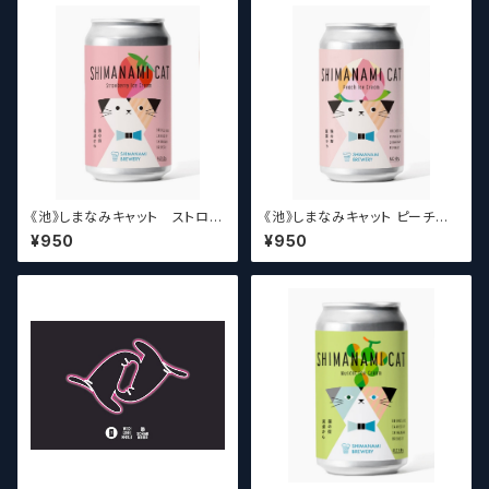
ズ】
《池》しまなみキャット ストロベ
《池》しまなみキャット ピーチア
リーアイスクリーム 【クラフトビ
イスクリーム 【クラフトビールシ
¥950
¥950
ールシザーズ】
ザーズ】