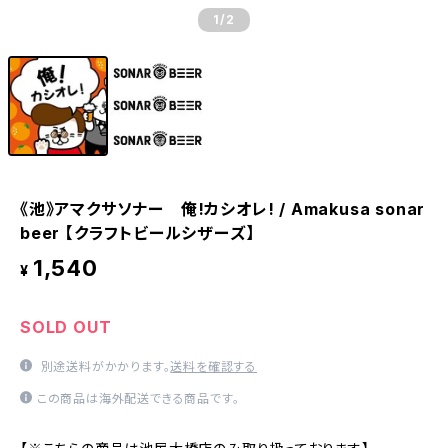
1
/2
《池》アマクサソナー 俺!カシオレ! / Amakusa sonar
beer 【クラフトビールシザーズ】
1,540
¥
SOLD OUT
別途送料がかかります。
送料を確認する
この商品は海外配送できる商品です。