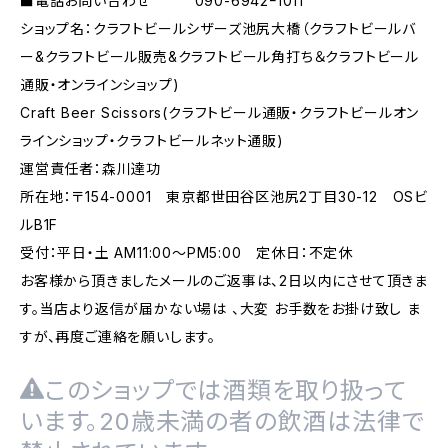
■電話お問い合わせ 090-6942ｰ1011
ショップ名：クラフトビールシザーズ池尻大橋（クラフトビールバ
ー&クラフトビール販売&クラフトビール角打ち＆クラフトビール
通販・オンラインショップ)
Craft Beer Scissors(クラフトビール通販・クラフトビールオン
ラインショップ・クラフトビールネット通販)
運営責任者：森川達功
所在地：〒154-0001 東京都世田谷区池尻2丁目30-12 OSビ
ルB1F
受付：平日・土 AM11:00～PM5:00 定休日：不定休
お客様から頂きましたメールのご返事は、2日以内にさせて頂きま
す。当店より返信が届かない場は 、大変 お手数をお掛け致し ま
すが、再度ご連絡を願いします。
このショップでは酒類を取り扱って
います。20歳未満の者の飲酒は法律で