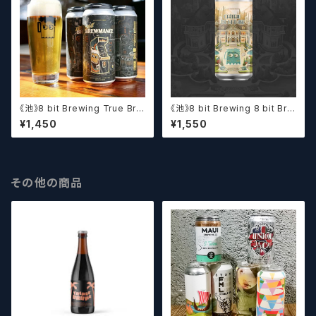
《池》8 bit Brewing True Bre
《池》8 bit Brewing 8 bit Bre
wmance (473ml) / トゥルー
wing Chateau De La Dank
¥1,450
¥1,550
ブルーマンス【クラフトビール】
WC DIPA (473ml) / シャトー・
ド・ラ・ダンク【クラフトビール】
その他の商品