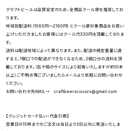
クラフトビールは品質安定のため、全商品クール便を推奨してお
ります。
地域別配送料（1060円～2160円）とクール便対象商品をお買い
上げいただきましたお客様にはクール代330円を頂戴しておりま
す。
送料は配送地域によって異なります。また、配送の規定重量に達
すると、1個口での配送ができなくなるため、2個口分の送料を頂
戴しております。（缶や瓶のサイズにより前後いたしますが約10本
以上）ご不明点等ございましたらメールより気軽にお問い合わせ
ください。
お問い合わせ先MAIL→
craftbeerscissors@gmail.com
【クレジットカード払い・代金引換】
営業日の15時までのご注文は当日より3日以内に発送いたしま