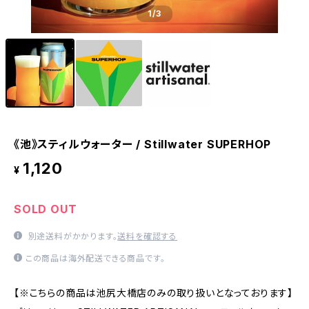
1
/3
《池》スティルウォーター / Stillwater SUPERHOP
1,120
¥
SOLD OUT
別途送料がかかります。
送料を確認する
この商品は海外配送できる商品です。
【※こちらの商品は池尻大橋店のみの取り扱いとなっております】