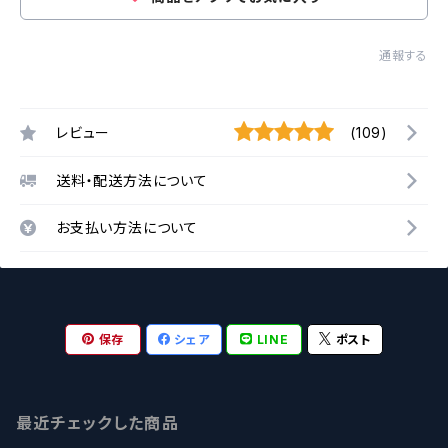
通報する
レビュー
(109)
送料・配送方法について
お支払い方法について
保存
シェア
LINE
ポスト
最近チェックした商品