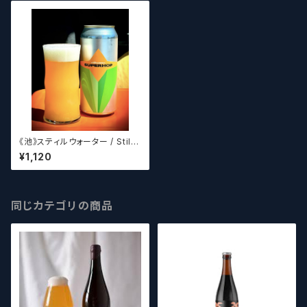
《池》スティルウォーター / Stillw
ater SUPERHOP
¥1,120
同じカテゴリの商品