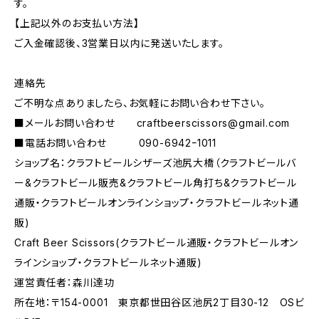
す。
【上記以外のお支払い方法】
ご入金確認後、3営業日以内に発送いたします。
連絡先
ご不明な点ありましたら、お気軽にお問い合わせ下さい。
■メールお問い合わせ
craftbeerscissors@gmail.com
■電話お問い合わせ 090-6942ｰ1011
ショップ名：クラフトビールシザーズ池尻大橋（クラフトビールバ
ー&クラフトビール販売&クラフトビール角打ち&クラフトビール
通販・クラフトビールオンラインショップ・クラフトビールネット通
販)
Craft Beer Scissors(クラフトビール通販・クラフトビールオン
ラインショップ・クラフトビールネット通販)
運営責任者：森川達功
所在地：〒154-0001 東京都世田谷区池尻2丁目30-12 OSビ