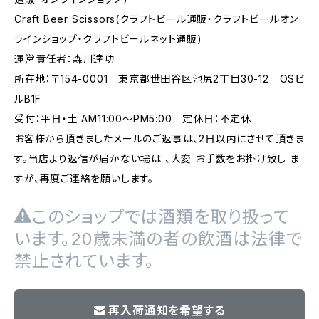
Craft Beer Scissors(クラフトビール通販・クラフトビールオン
ラインショップ・クラフトビールネット通販)
運営責任者：森川達功
所在地：〒154-0001 東京都世田谷区池尻2丁目30-12 OSビ
ルB1F
受付：平日・土 AM11:00～PM5:00 定休日：不定休
お客様から頂きましたメールのご返事は、2日以内にさせて頂きま
す。当店より返信が届かない場は 、大変 お手数をお掛け致し ま
すが、再度ご連絡を願いします。
このショップでは酒類を取り扱って
います。20歳未満の者の飲酒は法律で
禁止されています。
再入荷通知を希望する