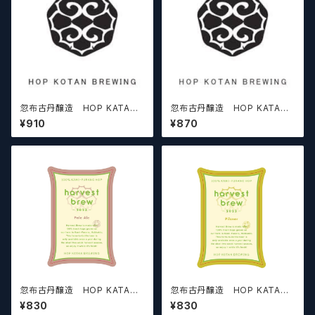
忽布古丹醸造 HOP KATAN
忽布古丹醸造 HOP KATAN
野放図（のほうず）【クラフトビー
Fable（フェイブル）【クラフトビ
¥910
¥870
ル】
ール】
忽布古丹醸造 HOP KATAN
忽布古丹醸造 HOP KATAN
HARVEST BREW 2023 Pale
HARVEST BREW 2023 Pilsn
¥830
¥830
Ale【クラフトビール】
er【クラフトビール】