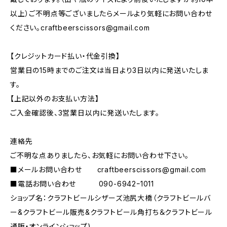
以上）ご不明点等ございましたらメールより気軽にお問い合わせ
ください。
craftbeerscissors@gmail.com
【クレジットカード払い・代金引換】
営業日の15時までのご注文は当日より3日以内に発送いたしま
す。
【上記以外のお支払い方法】
ご入金確認後、3営業日以内に発送いたします。
連絡先
ご不明な点ありましたら、お気軽にお問い合わせ下さい。
■メールお問い合わせ
craftbeerscissors@gmail.com
■電話お問い合わせ 090-6942ｰ1011
ショップ名：クラフトビールシザーズ池尻大橋（クラフトビールバ
ー&クラフトビール販売&クラフトビール角打ち＆クラフトビール
通販・オンラインショップ)