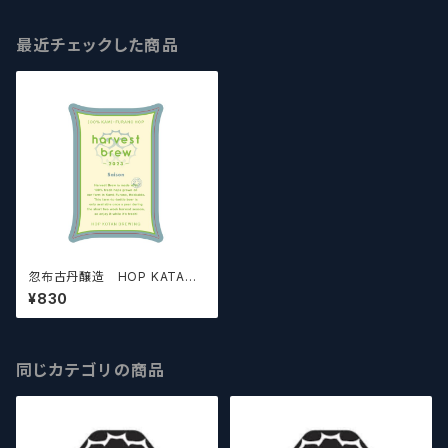
最近チェックした商品
忽布古丹醸造 HOP KATAN
HARVEST BREW 2023 Sais
¥830
on【クラフトビール】
同じカテゴリの商品