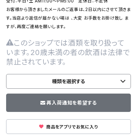
受付：平日・土 AM11:00～PM5:00 定休日：不定休
お客様から頂きましたメールのご返事は、2日以内にさせて頂きま
す。当店より返信が届かない場は 、大変 お手数をお掛け致し ま
すが、再度ご連絡を願いします。
このショップでは酒類を取り扱って
います。20歳未満の者の飲酒は法律で
禁止されています。
種類を選択する
再入荷通知を希望する
商品をアプリでお気に入り