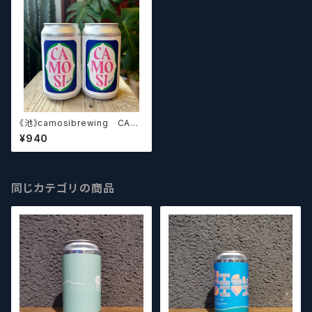
《池》camosibrewing CAM
OSI HAZY
¥940
同じカテゴリの商品