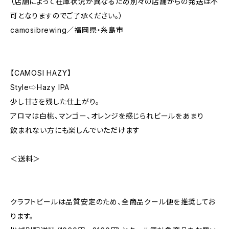
（店舗によって在庫状況が異なるため別々の店舗からの発送は不
可となりますのでご了承ください。）
camosibrewing／福岡県・糸島市
【CAMOSI HAZY】
Style⇨Hazy IPA
少し甘さを残した仕上がり。
アロマは白桃、マンゴー、オレンジを感じられビールをあまり
飲まれない方にも楽しんでいただけます
＜送料＞
クラフトビールは品質安定のため、全商品クール便を推奨してお
ります。