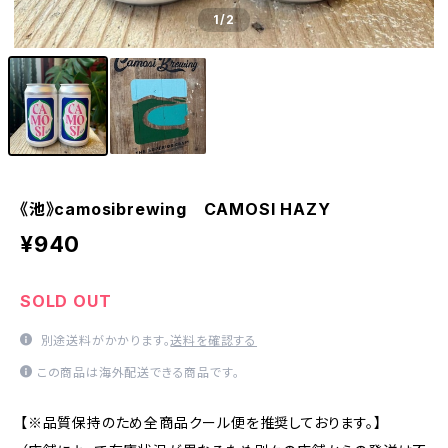
1
/2
《池》camosibrewing CAMOSI HAZY
¥940
SOLD OUT
別途送料がかかります。
送料を確認する
この商品は海外配送できる商品です。
【※品質保持のため全商品クール便を推奨しております。】