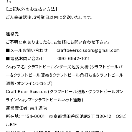
す。
【上記以外のお支払い方法】
ご入金確認後、3営業日以内に発送いたします。
連絡先
ご不明な点ありましたら、お気軽にお問い合わせ下さい。
■メールお問い合わせ
craftbeerscissors@gmail.com
■電話お問い合わせ 090-6942ｰ1011
ショップ名：クラフトビールシザーズ池尻大橋（クラフトビールバ
ー&クラフトビール販売&クラフトビール角打ち＆クラフトビール
通販・オンラインショップ)
Craft Beer Scissors(クラフトビール通販・クラフトビールオン
ラインショップ・クラフトビールネット通販)
運営責任者：森川達功
所在地：〒154-0001 東京都世田谷区池尻2丁目30-12 OSビ
ルB1F