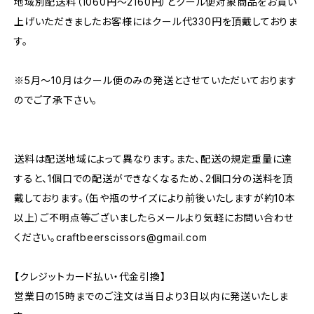
地域別配送料（1060円～2160円）とクール便対象商品をお買い
上げいただきましたお客様にはクール代330円を頂戴しておりま
す。
※5月～10月はクール便のみの発送とさせていただいております
のでご了承下さい。
送料は配送地域によって異なります。また、配送の規定重量に達
すると、1個口での配送ができなくなるため、2個口分の送料を頂
戴しております。（缶や瓶のサイズにより前後いたしますが約10本
以上）ご不明点等ございましたらメールより気軽にお問い合わせ
ください。
craftbeerscissors@gmail.com
【クレジットカード払い・代金引換】
営業日の15時までのご注文は当日より3日以内に発送いたしま