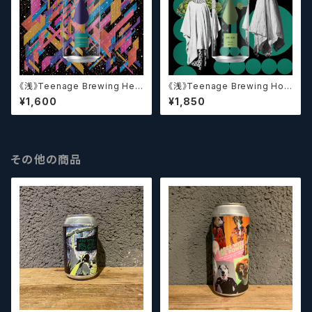
《浅》Teenage Brewing Het
《浅》Teenage Brewing Hop
erophonic // ヘテロフォニック
Icon // ホップアイコン【クラフト
¥1,600
¥1,850
【クラフトビール】
ビール】
その他の商品