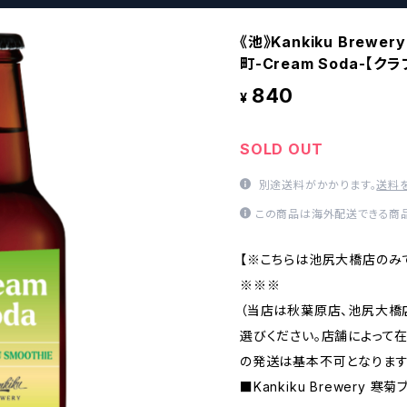
《池》Kankiku Brewer
町-Cream Soda-【ク
840
¥
SOLD OUT
別途送料がかかります。
送料
この商品は海外配送できる商品
【※こちらは池尻大橋店のみ
※※※
（当店は秋葉原店、池尻大橋
選びください。店舗によって
の発送は基本不可となります
■Kankiku Brewery