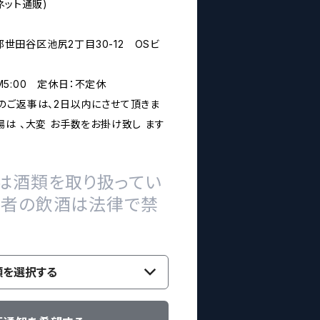
ネット通販)
京都世田谷区池尻2丁目30-12 OSビ
PM5:00 定休日：不定休
のご返事は、2日以内にさせて頂きま
は 、大変 お手数をお掛け致し ます
は酒類を取り扱ってい
の者の飲酒は法律で禁
類を選択する