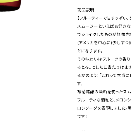
商品説明
【フルーティーで甘すっぱい、
スムージーといえばお好きな
でシェイクしたものが想像さ
(アメリカを中心に)少しず
とになります。
その味わいはフルーツの香り
ろとろっとした口当たりはま
るかのよう！「これって本当に
す。
寒菊銘醸の酒粕を使ったスム
フルーティな酒粕と、メロン
ロンソーダを表現しました。
です！