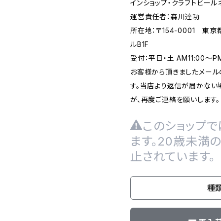
インショップ・クラフトビール
運営責任者：森川達功
所在地：〒154-0001 東
ルB1F
受付：平日・土 AM11:00～
お客様から頂きましたメール
す。当店より返信が届かない場
が、再度ご連絡を願いします。
このショップで
ます。20歳未満
止されています。
種