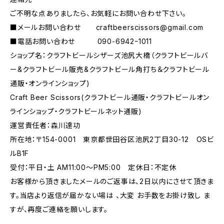
ご不明な点ありましたら、お気軽にお問い合わせ下さい。
■メールお問い合わせ
craftbeerscissors@gmail.com
■電話お問い合わせ 090-6942ｰ1011
ショップ名：クラフトビールシザーズ池尻大橋（クラフトビールバ
ー&クラフトビール販売&クラフトビール角打ち＆クラフトビール
通販・オンラインショップ)
Craft Beer Scissors(クラフトビール通販・クラフトビールオン
ラインショップ・クラフトビールネット通販)
運営責任者：森川達功
所在地：〒154-0001 東京都世田谷区池尻2丁目30-12 OSビ
ルB1F
受付：平日・土 AM11:00～PM5:00 定休日：不定休
お客様から頂きましたメールのご返事は、2日以内にさせて頂きま
す。当店より返信が届かない場は 、大変 お手数をお掛け致し ま
すが、再度ご連絡を願いします。