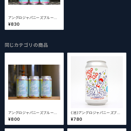
アングロジャパニーズブルーイ
ングカンパニー AJB Cosmi
¥830
c Knight【クラフトビール】
同じカテゴリの商品
アングロジャパニーズブルーイ
《池》アングロジャパニーズブル
ングカンパニー AJB Jolly T
ーイングカンパニー AJB Ho
¥800
¥780
iger【クラフトビール】
p Drop【クラフトビール】