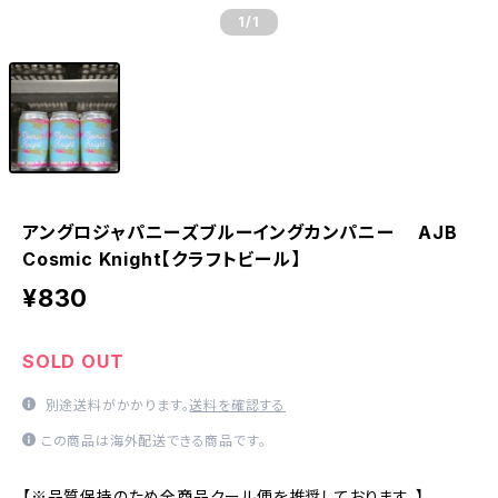
1
/1
アングロジャパニーズブルーイングカンパニー AJB
Cosmic Knight【クラフトビール】
¥830
SOLD OUT
別途送料がかかります。
送料を確認する
この商品は海外配送できる商品です。
【※品質保持のため全商品クール便を推奨しております。】