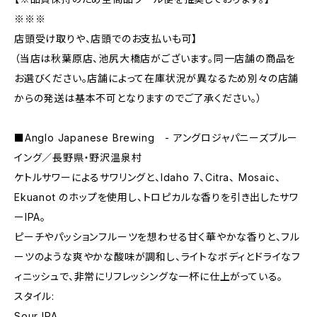
※※※
店頭受け取りや、店頭でのお支払いも可】
（当店は秋葉原店、池尻大橋店がございます。同一店舗の商品を
お選びください。店舗によって在庫状況が異なるため別々の店舗
からの発送は基本不可となりますのでご了承ください。）
■Anglo Japanese Brewing - アングロジャパニーズブルー
イング／長野県・野沢温泉村
ケトルサワーによるサワリングと、Idaho 7、Citra、 Mosaic、
Ekuanot のホップを使用し、トロピカルな香りを引き出したサワ
ーIPA。
ピーチやパッションフルーツを想わせる甘く華やかな香りと、フル
ーツのような爽やかな酸味が調和し、ライトなボディとドライなフ
ィニッシュで、非常にリフレッシングな一杯に仕上がっている。
スタイル:
Sour IPA