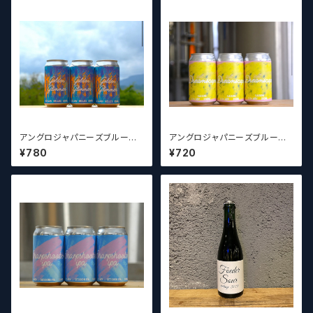
アングロジャパニーズブルーイ
アングロジャパニーズブルーイ
ングカンパニー AJB Golden
ングカンパニー AJB Dream
¥780
¥720
Glimmer【クラフトビール】
scape【クラフトビール】