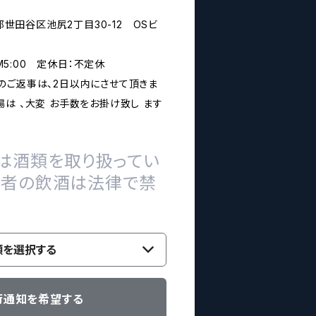
京都世田谷区池尻2丁目30-12 OSビ
PM5:00 定休日：不定休
のご返事は、2日以内にさせて頂きま
は 、大変 お手数をお掛け致し ます
は酒類を取り扱ってい
の者の飲酒は法律で禁
類を選択する
荷通知を希望する