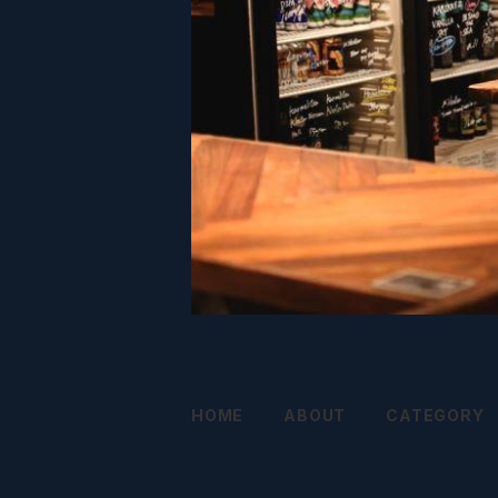
HOME
ABOUT
CATEGORY