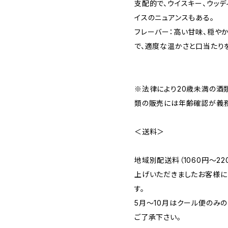
支配的で、ウイスキー、ウッデ
イスのニュアンスもある。
フレーバー：高い甘味、穏や
で、適度な温かさと口当たり
※法律により20歳未満の酒
類の販売には年齢確認が義務
＜送料＞
地域別配送料（1060円～2
上げいただきましたお客様に
す。
5月～10月はクール便のみ
ご了承下さい。