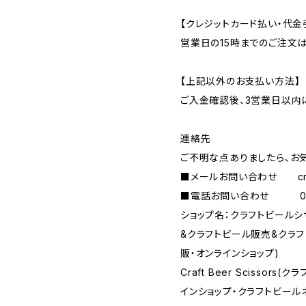
【クレジットカード払い・代金
営業日の15時までのご注文
【上記以外のお支払い方法】
ご入金確認後、3営業日以内
連絡先
ご不明な点ありましたら、お
■メールお問い合わせ
c
■電話お問い合わせ 090-
ショップ名：クラフトビール
&クラフトビール販売&クラ
販・オンラインショップ)
Craft Beer Scisso
インショップ・クラフトビール