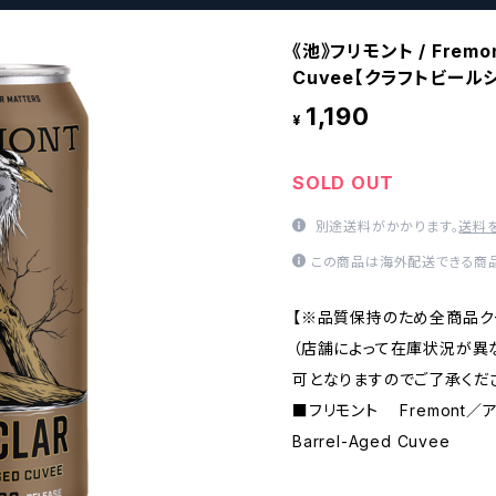
《池》フリモント / Fremont
Cuvee【クラフトビール
1,190
¥
SOLD OUT
別途送料がかかります。
送料
この商品は海外配送できる商品
【※品質保持のため全商品ク
（店舗によって在庫状況が異
可となりますのでご了承くださ
■フリモント Fremont／
Barrel-Aged Cuvee