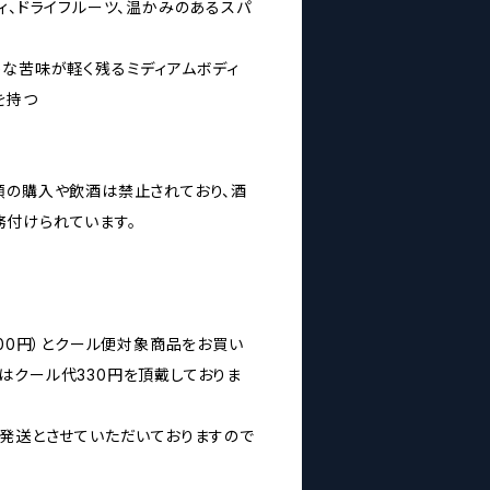
ィ、ドライフルーツ、温かみのあるスパ
かな苦味が軽く残るミディアムボディ
を持つ
類の購入や飲酒は禁止されており、酒
付けられています。
200円）とクール便対象商品をお買い
はクール代330円を頂戴しておりま
の発送とさせていただいておりますので