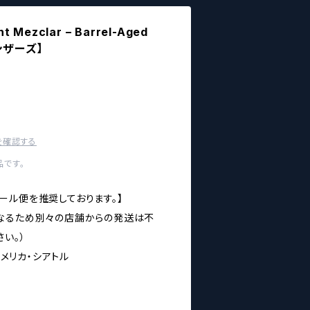
 Mezclar – Barrel-Aged
シザーズ】
を確認する
です。
ール便を推奨しております。】
なるため別々の店舗からの発送は不
い。）
アメリカ・シアトル