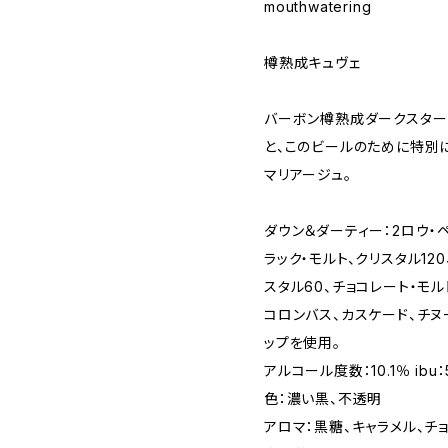
mouthwatering
樽熟成キュヴェ
バーボン樽熟成ダークスター
と、このビールのために特別
マリアージュ。
ダウン＆ダーティー：2ロウ・
ラック・モルト、クリスタル12
スタル60、チョコレート・モル
コロンバス、カスケード、チヌ
ップを使用。
アルコール度数：10.1％ ibu：
色：濃い黒、不透明
アロマ：黒糖、キャラメル、チ