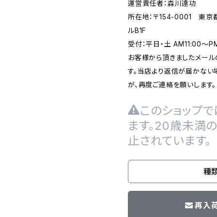
運営責任者：森川達功
所在地：〒154-0001 東
ルB1F
受付：平日・土 AM11:00～
お客様から頂きましたメール
す。当店より返信が届かない場
が、再度ご連絡を願いします。
このショップで
ます。20歳未満
止されています。
種
再入