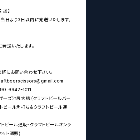
引換】
は当日より3日以内に発送いたします。
に発送いたします。
気軽にお問い合わせ下さい。
raftbeerscissors@gmail.com
6942ｰ1011
シザーズ池尻大橋（クラフトビールバー
フトビール角打ち＆クラフトビール通
rs(クラフトビール通販・クラフトビールオンラ
ネット通販)