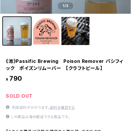
1
/3
《池》Passific Brewing Poison Remover パシフィ
ック ポイズンリムーバー 【クラフトビール】
790
¥
SOLD OUT
別途送料がかかります。
送料を確認する
この商品は海外配送できる商品です。