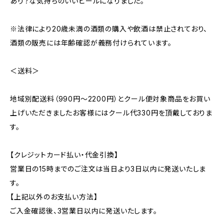
あり？な気持ちのいいビールになりました。
※法律により20歳未満の酒類の購入や飲酒は禁止されており、
酒類の販売には年齢確認が義務付けられています。
＜送料＞
地域別配送料（990円～2200円）とクール便対象商品をお買い
上げいただきましたお客様にはクール代330円を頂戴しておりま
す。
【クレジットカード払い・代金引換】
営業日の15時までのご注文は当日より3日以内に発送いたしま
す。
【上記以外のお支払い方法】
ご入金確認後、3営業日以内に発送いたします。