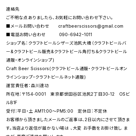
連絡先
ご不明な点ありましたら、お気軽にお問い合わせ下さい。
■メールお問い合わせ
craftbeerscissors@gmail.com
■電話お問い合わせ 090-6942ｰ1011
ショップ名：クラフトビールシザーズ池尻大橋（クラフトビールバ
ー&クラフトビール販売&クラフトビール角打ち＆クラフトビール
通販・オンラインショップ)
Craft Beer Scissors(クラフトビール通販・クラフトビールオン
ラインショップ・クラフトビールネット通販)
運営責任者：森川達功
所在地：〒154-0001 東京都世田谷区池尻2丁目30-12 OSビ
ルB1F
受付：平日・土 AM11:00～PM5:00 定休日：不定休
お客様から頂きましたメールのご返事は、2日以内にさせて頂きま
す。当店より返信が届かない場は 、大変 お手数をお掛け致し ま