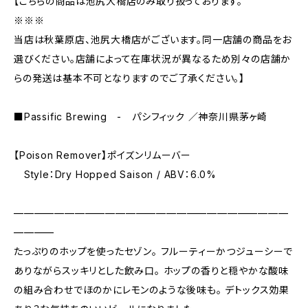
【こちらの商品は池尻大橋店のみ取り扱っております。
※※※
当店は秋葉原店、池尻大橋店がございます。同一店舗の商品をお
選びください。店舗によって在庫状況が異なるため別々の店舗か
らの発送は基本不可となりますのでご了承ください。】
■Passific Brewing - パシフィック ／神奈川県茅ヶ崎
【Poison Remover】ポイズンリムーバー
Style：Dry Hopped Saison / ABV：6.0%
———————————————————————————
————
たっぷりのホップを使ったセゾン。 フルーティーかつジューシーで
ありながらスッキリとした飲み口。 ホップの香りと穏やかな酸味
の組み合わせでほのかにレモンのような後味も。 デトックス効果