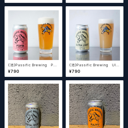
【クラフトビール】
《池》Passific Brewing Po
《池》Passific Brewing Ultr
mb パシフィック 【クラフトビ
a Light パシフィック ウルトラ
¥790
¥790
ール】
ライト 【クラフトビール】