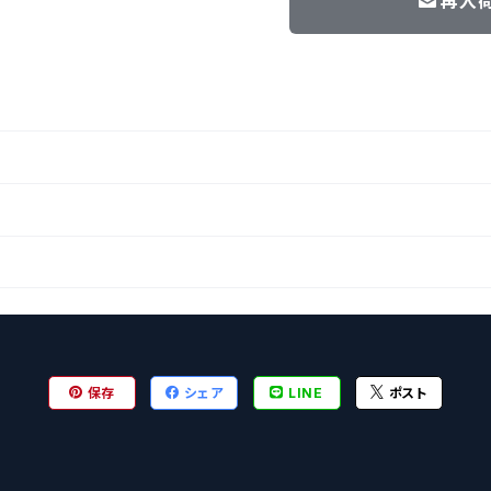
再入
保存
シェア
LINE
ポスト