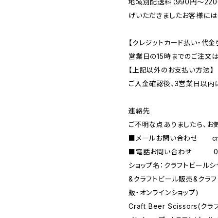
地域別配送料（990円～22
げいただきましたお客様には
【クレジットカード払い・代金
営業日の15時までのご注文
【上記以外のお支払い方法】
ご入金確認後、3営業日以内
連絡先
ご不明な点ありましたら、お
■メールお問い合わせ
c
■電話お問い合わせ 090-
ショップ名：クラフトビール
&クラフトビール販売&クラ
販・オンラインショップ)
Craft Beer Scisso