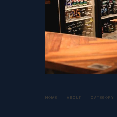
HOME
ABOUT
CATEGORY