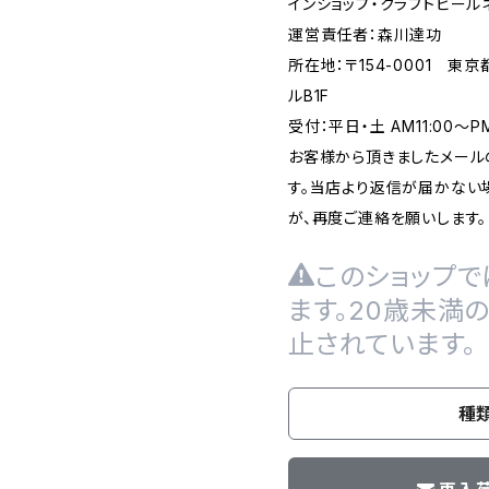
インショップ・クラフトビール
運営責任者：森川達功
所在地：〒154-0001 東
ルB1F
受付：平日・土 AM11:00～
お客様から頂きましたメール
す。当店より返信が届かない場
が、再度ご連絡を願いします。
このショップで
ます。20歳未満
止されています。
種