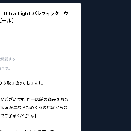
ng Ultra Light パシフィック ウ
ビール】
を確認する
です。
のみ取り扱っております。
がございます。同一店舗の商品をお選
庫状況が異なるため別々の店舗からの
でご了承ください。】