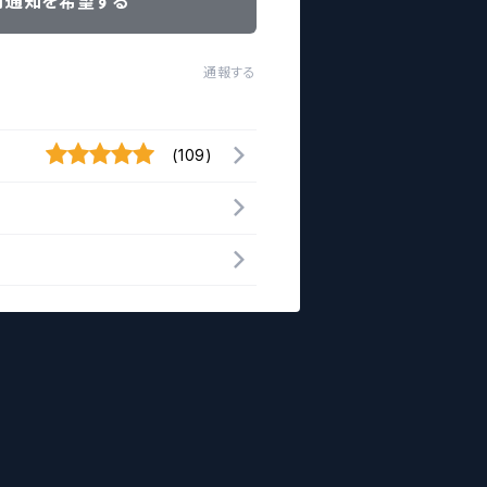
荷通知を希望する
通報する
(109)