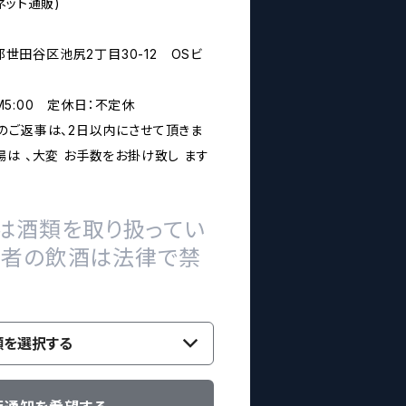
ネット通販)
京都世田谷区池尻2丁目30-12 OSビ
PM5:00 定休日：不定休
のご返事は、2日以内にさせて頂きま
は 、大変 お手数をお掛け致し ます
は酒類を取り扱ってい
の者の飲酒は法律で禁
類を選択する