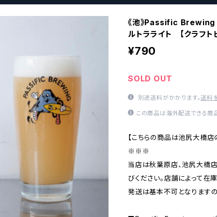
《池》Passific Brewi
ルトラライト 【クラフト
¥790
SOLD OUT
別途送料がかかります。
送料
この商品は海外配送できる商品
【こちらの商品は池尻大橋店
※※※
当店は秋葉原店、池尻大橋店
びください。店舗によって在
発送は基本不可となりますの