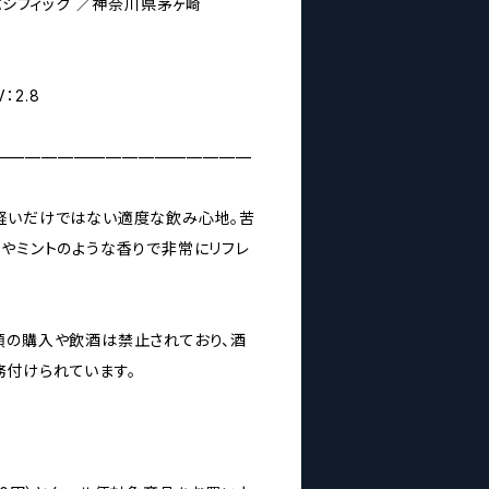
 - パシフィック ／神奈川県茅ヶ崎
V：2.8
————————————————
軽いだけではない適度な飲み心地。苦
ツやミントのような香りで非常にリフレ
類の購入や飲酒は禁止されており、酒
付けられています。