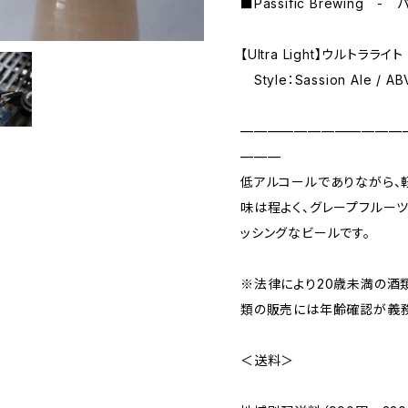
■Passific Brewing
【Ultra Light】ウルトラライト
Style：Sassion Ale / AB
————————————
———
低アルコールでありながら、
味は程よく、グレープフルー
ッシングなビールです。
※法律により20歳未満の酒
類の販売には年齢確認が義務
＜送料＞