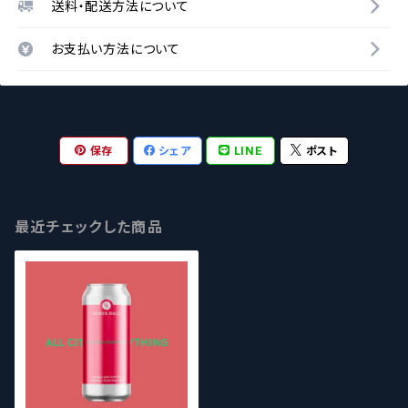
送料・配送方法について
お支払い方法について
保存
シェア
LINE
ポスト
最近チェックした商品