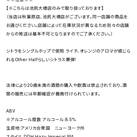
【※こちらは池尻大橋店のみで取り扱っております】
（当店は秋葉原店、池尻大橋店がございます。同一店舗の商品を
お選びください。店舗によって在庫状況が異なるため別々の店舗
からの発送は基本不可となりますのでご了承ください。）
シトラをシングルホップで使用 ライチ、オレンジのアロマが感じら
れるOther Halfらしいシトラス爆弾!
法律により20歳未満の酒類の購入や飲酒は禁止されており、酒
類の販売には年齢確認が義務付けられています。
ABV
※アルコール度数 アルコール:8.5%
生産地:アメリカ合衆国 ニューヨーク州
スタイル DDH Hazy Imperial IPA