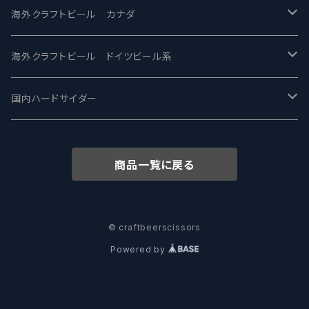
忽布古丹醸造 - HOP KOTAN
Fair State フェアステイト
ワイルドチャイルド - Wilde Child
Heart Of Darkness - ハートオブダークネス
ROCKY RIDGE - ロッキーリッジ
海外クラフトビール カナダ
ワイマーケットブルーイング Y.Market Brewing
Lagunitas ラグニタス
BrewDog Brewery - ブリュードッグ
Carbon brews -カーボン
BODRIGGY BREWING ボッドリッジー
Jackie O's ジャッキーオーズ
海外クラフトビール ドイツビール系
志賀高原ビール - SIGAKOGEN
FirestoneWalker ファイアストーン
The Flying Inn / ザ フライイング イン
TAIHU - タイフー
CO-CONSPIRATORS コ・コンスピレーターズ
Westbrook ウェストブルック
Karmeliten カーメリテン
国内ハードサイダー
OUTSIDER - アウトサイダーブルーイング
Stone ストーン
To Øl / トゥ・オール
SUNMAI - サンマイ
アーバノートブリューイング Urbanaut
HOWE SOUND ハウサウンド
Schöfferhofer シェッファーホッファー
サノバスミス / Son of the Smith
商品一覧に戻る
箕面ビール - MINOH BEER
Mikkeller ミッケラー
Lambiek Fabriek - ファブリーク
Behemoth - ベヒーモス
Deep Creek Brewing Co.
Strathcona ストラスコナ
Früh フリュー
サンクトガーレン - Sankt Gallen
Hop Nation ホップネーション
Marble / マーブル
8 Wired エイトワイアード
ODIN BREWING オディン
Plank プランク
© craftbeerscissors
Powered by
ウェストコーストブルーイング -WCB
Brewski ブリュースキー
Buxton - バクストン
Isthmus イスムス
Electric Bicycle エレクトリックバイシクル
Tucher トゥーハー
いわて蔵ビール - IWATEKURABEER
【LHG】Left Handed Giant レフト
Omnipollo - オムニポーロ
Parrotdog パロットドッグ
Laga Biere ラガビエール
Ganstaller ゲンスタラー