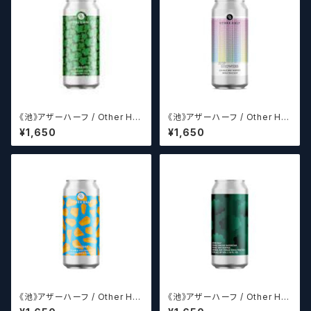
《池》アザーハーフ / Other Hal
《池》アザーハーフ / Other Hal
f Brewing Dank Ivy【クラフト
f Hop Showers 【クラフトビー
¥1,650
¥1,650
ビールシザーズ】
ルシザーズ】
《池》アザーハーフ / Other Hal
《池》アザーハーフ / Other Hal
f DDH Cheddar 【クラフトビー
f Double Simcoe Daydrea