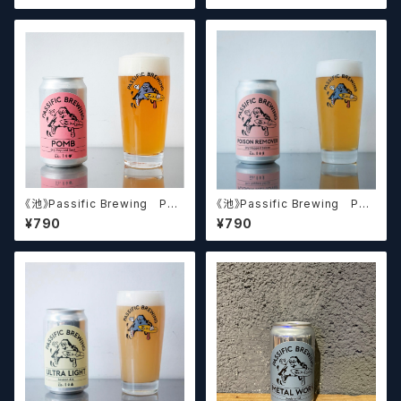
【クラフトビール】
《池》Passific Brewing Po
《池》Passific Brewing Poi
mb パシフィック 【クラフトビ
son Remover パシフィック
¥790
¥790
ール】
ポイズンリムーバー 【クラフト
ビール】