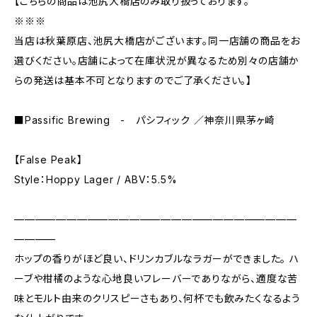
【こちらの商品は池尻大橋店のみ取り扱っております。
※※※
当店は秋葉原店、池尻大橋店がございます。同一店舗の商品をお
選びください。店舗によって在庫状況が異なるため別々の店舗か
らの発送は基本不可となりますのでご了承ください。】
■Passific Brewing - パシフィック ／神奈川県茅ヶ崎
【False Peak】
Style：Hoppy Lager / ABV：5.5%
———————————————————————————
————
ホップの香りがほど良い、ドリンカブルなラガーができました。 ハ
ーブや柑橘のような心地良いフレーバーでありながら、適度な苦
味とモルト由来のクリスピーさもあり、何杯でも飲みたくなるよう