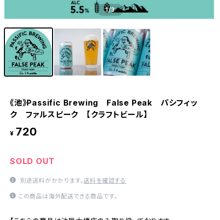
1
/3
《池》Passific Brewing False Peak パシフィッ
ク ファルスピーク 【クラフトビール】
720
¥
SOLD OUT
別途送料がかかります。
送料を確認する
この商品は海外配送できる商品です。