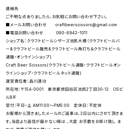
連絡先
ご不明な点ありましたら、お気軽にお問い合わせ下さい。
■メールお問い合わせ
craftbeerscissors@gmail.com
■電話お問い合わせ 090-6942ｰ1011
ショップ名：クラフトビールシザーズ池尻大橋（クラフトビールバ
ー&クラフトビール販売&クラフトビール角打ち＆クラフトビール
通販・オンラインショップ)
Craft Beer Scissors(クラフトビール通販・クラフトビールオン
ラインショップ・クラフトビールネット通販)
運営責任者：森川達功
所在地：〒154-0001 東京都世田谷区池尻2丁目30-12 OSビ
ルB1F
受付：平日・土 AM11:00～PM5:00 定休日：不定休
お客様から頂きましたメールのご返事は、2日以内にさせて頂きま
す。当店より返信が届かない場は 、大変 お手数をお掛け致し ま