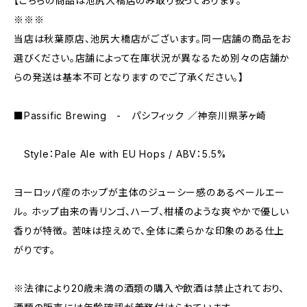
【こちらの商品は池尻大橋店のみ取り扱っております。
※※※
当店は秋葉原店、池尻大橋店がございます。同一店舗の商品をお
選びください。店舗によって在庫状況が異なるため別々の店舗か
らの発送は基本不可となりますのでご了承ください。】
■Passific Brewing - パシフィック ／神奈川県茅ヶ崎
Style：Pale Ale with EU Hops / ABV：5.5%
ヨーロッパ産のホップが主体のジューシー感のあるペールエー
ル。 ホップ由来の青リンゴ、ハーブ、柑橘のような爽やかで優しい
香りが特徴。 苦味は控えめで、全体に柔らかな印象のある仕上
がりです。
※法律により20歳未満の酒類の購入や飲酒は禁止されており、