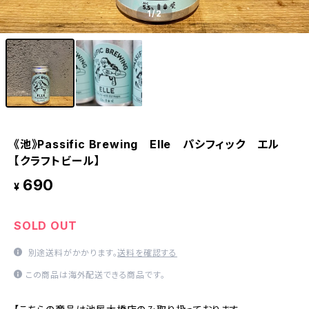
1
/2
《池》Passific Brewing Elle パシフィック エル
【クラフトビール】
690
¥
SOLD OUT
別途送料がかかります。
送料を確認する
この商品は海外配送できる商品です。