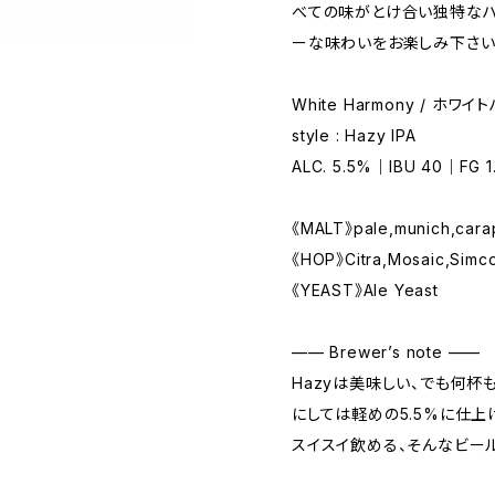
べての味がとけ合い独特なハ
ーな味わいをお楽しみ下さい
White Harmony / ホワ
style : Hazy IPA
ALC. 5.5%｜IBU 40｜FG 1.
《MALT》pale,munich,carap
《HOP》Citra,Mosaic,Simc
《YEAST》Ale Yeast
—— Brewer’s note ——
Hazyは美味しい、でも何杯も
にしては軽めの5.5%に仕上
スイスイ飲める、そんなビール