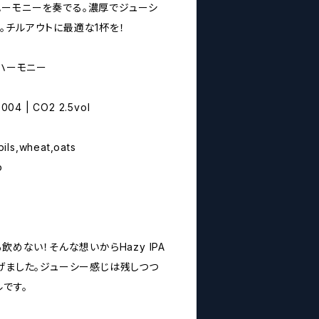
ーモニーを奏でる。濃厚でジューシ
。チルアウトに最適な1杯を！
イトハーモニー
004 | CO2 2.5vol
ils,wheat,oats
o
飲めない！そんな想いからHazy IPA
げました。ジューシー感じは残しつつ
です。