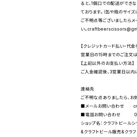
ると、1個口での配送ができ
ております。（缶や瓶のサイズ
ご不明点等ございましたらメ
い。
craftbeerscissors@gm
【クレジットカード払い・代金
営業日の15時までのご注文
【上記以外のお支払い方法】
ご入金確認後、3営業日以内
連絡先
ご不明な点ありましたら、お
■メールお問い合わせ
c
■電話お問い合わせ 090-
ショップ名：クラフトビール
&クラフトビール販売&クラ