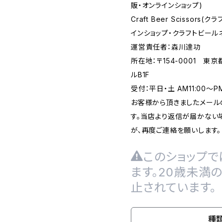
販・オンラインショップ)
Craft Beer Scisso
インショップ・クラフトビール
運営責任者：森川達功
所在地：〒154-0001 東
ルB1F
受付：平日・土 AM11:00～
お客様から頂きましたメール
す。当店より返信が届かない場
が、再度ご連絡を願いします。
このショップで
ます。20歳未満
止されています。
種