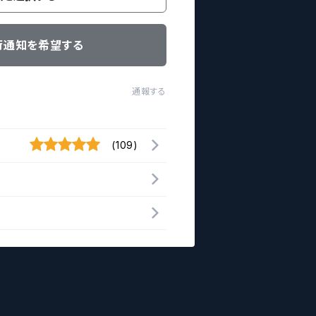
荷通知を希望する
通報する
(109)