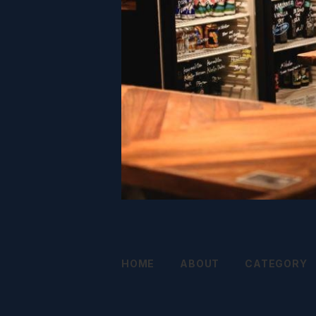
HOME
ABOUT
CATEGORY