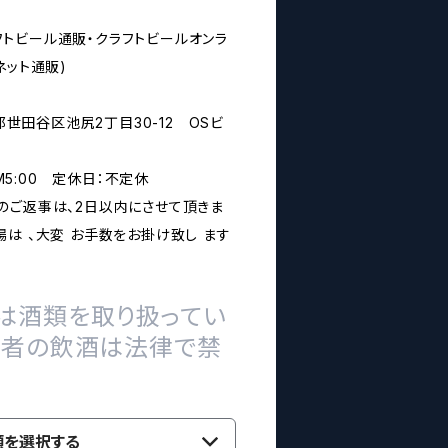
rs(クラフトビール通販・クラフトビールオンラ
ネット通販)
京都世田谷区池尻2丁目30-12 OSビ
PM5:00 定休日：不定休
のご返事は、2日以内にさせて頂きま
は 、大変 お手数をお掛け致し ます
は酒類を取り扱ってい
の者の飲酒は法律で禁
類を選択する