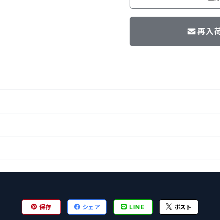
再入
保存
シェア
LINE
ポスト