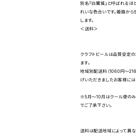
別名『白鷺城』と呼ばれるほ
れいな色合いです。姫路から
します。
＜送料＞
クラフトビールは品質安定の
ます。
地域別配送料（1060円～2
げいただきましたお客様には
※5月～10月はクール便の
でご了承下さい。
送料は配送地域によって異な