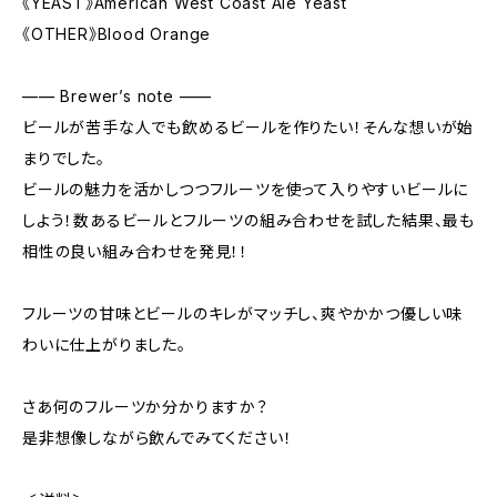
《YEAST》American West Coast Ale Yeast
《OTHER》Blood Orange
—— Brewer’s note ——
ビールが苦手な人でも飲めるビールを作りたい！そんな想いが始
まりでした。
ビールの魅力を活かしつつフルーツを使って入りやすいビールに
しよう！数あるビールとフルーツの組み合わせを試した結果、最も
相性の良い組み合わせを発見！！
フルーツの甘味とビールのキレがマッチし、爽やかかつ優しい味
わいに仕上がりました。
さあ何のフルーツか分かりますか？
是非想像しながら飲んでみてください！