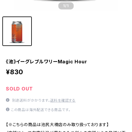
1
/1
《池》イーグレブルワリーMagic Hour
¥830
SOLD OUT
別途送料がかかります。
送料を確認する
この商品は海外配送できる商品です。
【※こちらの商品は池尻大橋店のみ取り扱っております】