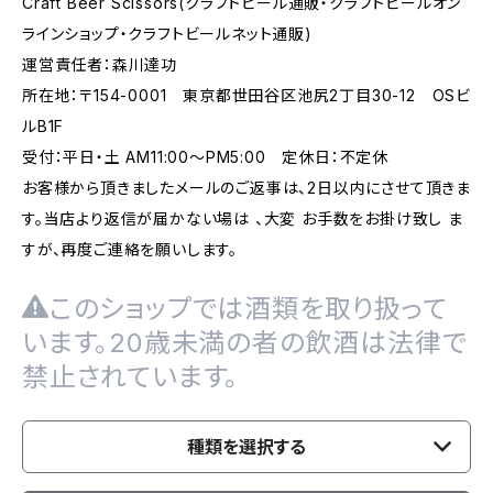
Craft Beer Scissors(クラフトビール通販・クラフトビールオン
ラインショップ・クラフトビールネット通販)
運営責任者：森川達功
所在地：〒154-0001 東京都世田谷区池尻2丁目30-12 OSビ
ルB1F
受付：平日・土 AM11:00～PM5:00 定休日：不定休
お客様から頂きましたメールのご返事は、2日以内にさせて頂きま
す。当店より返信が届かない場は 、大変 お手数をお掛け致し ま
すが、再度ご連絡を願いします。
このショップでは酒類を取り扱って
います。20歳未満の者の飲酒は法律で
禁止されています。
種類を選択する