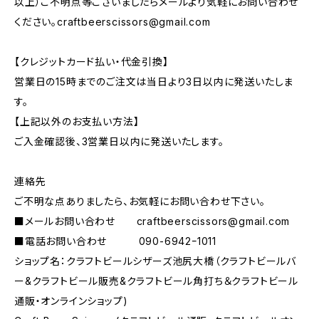
以上）ご不明点等ございましたらメールより気軽にお問い合わせ
ください。
craftbeerscissors@gmail.com
【クレジットカード払い・代金引換】
営業日の15時までのご注文は当日より3日以内に発送いたしま
す。
【上記以外のお支払い方法】
ご入金確認後、3営業日以内に発送いたします。
連絡先
ご不明な点ありましたら、お気軽にお問い合わせ下さい。
■メールお問い合わせ
craftbeerscissors@gmail.com
■電話お問い合わせ 090-6942ｰ1011
ショップ名：クラフトビールシザーズ池尻大橋（クラフトビールバ
ー&クラフトビール販売&クラフトビール角打ち＆クラフトビール
通販・オンラインショップ)