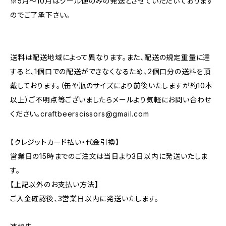
※5月～10月はクール便のみの発送とさせていただいております
のでご了承下さい。
送料は配送地域によって異なります。また、配送の規定重量に達
すると、1個口での配送ができなくなるため、2個口分の送料を頂
戴しております。（缶や瓶のサイズにより前後いたしますが約10本
以上）ご不明点等ございましたらメールより気軽にお問い合わせ
ください。
craftbeerscissors@gmail.com
【クレジットカード払い・代金引換】
営業日の15時までのご注文は当日より3日以内に発送いたしま
す。
【上記以外のお支払い方法】
ご入金確認後、3営業日以内に発送いたします。