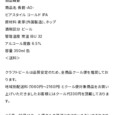
商品概要
商品名 青碧-AO-
ビアスタイル コールド IPA
原材料 麦芽(外国製造)、ホップ
酒税区分 ビール
管理温度 常温 IBU 32
アルコール度数 6.5%
容量 350ml 缶
＜送料＞
クラフトビールは品質安定のため、全商品クール便を推奨してお
ります。
地域別配送料（1060円～2160円）とクール便対象商品をお買い
上げいただきましたお客様にはクール代330円を頂戴しておりま
す。