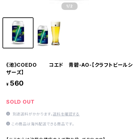
1
/2
《池》COEDO コエド 青碧-AO-【クラフトビールシ
ザーズ】
560
¥
SOLD OUT
別途送料がかかります。
送料を確認する
この商品は海外配送できる商品です。