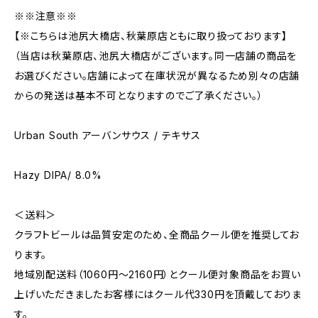
※※注意※※
【※こちらは池尻大橋店、秋葉原店ともに取り扱っております】
（当店は秋葉原店、池尻大橋店がございます。同一店舗の商品を
お選びください。店舗によって在庫状況が異なるため別々の店舗
からの発送は基本不可となりますのでご了承ください。）
Urban South アーバンサウス / テキサス
Hazy DIPA/ 8.0%
＜送料＞
クラフトビールは品質安定のため、全商品クール便を推奨してお
ります。
地域別配送料（1060円～2160円）とクール便対象商品をお買い
上げいただきましたお客様にはクール代330円を頂戴しておりま
す。