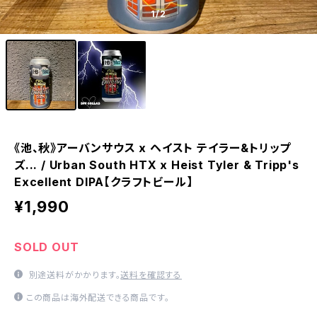
1
/2
《池、秋》アーバンサウス x ヘイスト テイラー&トリップ
ズ... / Urban South HTX x Heist Tyler & Tripp's
Excellent DIPA【クラフトビール】
¥1,990
SOLD OUT
別途送料がかかります。
送料を確認する
この商品は海外配送できる商品です。