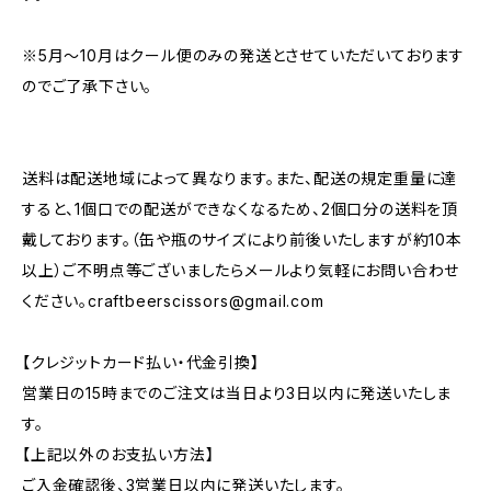
※5月～10月はクール便のみの発送とさせていただいております
のでご了承下さい。
送料は配送地域によって異なります。また、配送の規定重量に達
すると、1個口での配送ができなくなるため、2個口分の送料を頂
戴しております。（缶や瓶のサイズにより前後いたしますが約10本
以上）ご不明点等ございましたらメールより気軽にお問い合わせ
ください。
craftbeerscissors@gmail.com
【クレジットカード払い・代金引換】
営業日の15時までのご注文は当日より3日以内に発送いたしま
す。
【上記以外のお支払い方法】
ご入金確認後、3営業日以内に発送いたします。