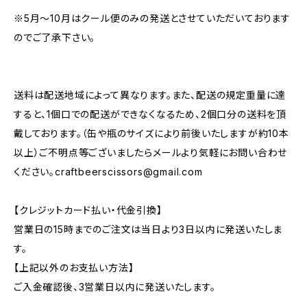
※5月～10月はクール便のみの発送とさせていただいております
のでご了承下さい。
送料は配送地域によって異なります。また、配送の規定重量に達
すると、1個口での配送ができなくなるため、2個口分の送料を頂
戴しております。（缶や瓶のサイズにより前後いたしますが約10本
以上）ご不明点等ございましたらメールより気軽にお問い合わせ
ください。
craftbeerscissors@gmail.com
【クレジットカード払い・代金引換】
営業日の15時までのご注文は当日より3日以内に発送いたしま
す。
【上記以外のお支払い方法】
ご入金確認後、3営業日以内に発送いたします。