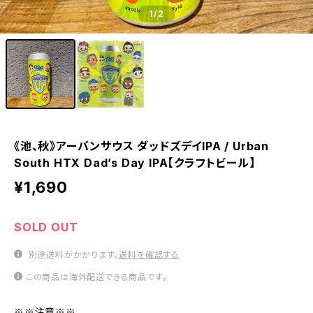
1
/2
《池、秋》アーバンサウス ダッドズデイIPA / Urban
South HTX Dad’s Day IPA【クラフトビール】
¥1,690
SOLD OUT
別途送料がかかります。
送料を確認する
この商品は海外配送できる商品です。
※※注意※※