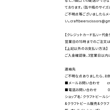
ると、1個口での配送ができ
ております。（缶や瓶のサイズ
ご不明点等ございましたらメ
い。
craftbeerscissors@gm
【クレジットカード払い・代金
営業日の15時までのご注文
【上記以外のお支払い方法】
ご入金確認後、3営業日以内
連絡先
ご不明な点ありましたら、お
■メールお問い合わせ
c
■電話お問い合わせ 090-
ショップ名：クラフトビール
&クラフトビール販売&クラ