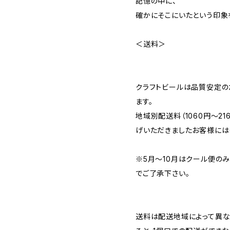
記憶の中に、
確かにそこにいたという印象
＜送料＞
クラフトビールは品質安定の
ます。
地域別配送料（1060円～2
げいただきましたお客様には
※5月～10月はクール便の
でご了承下さい。
送料は配送地域によって異な