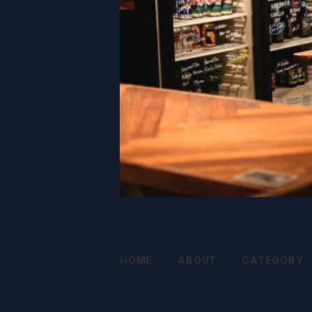
HOME
ABOUT
CATEGORY