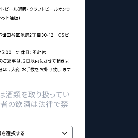
rs(クラフトビール通販・クラフトビールオンラ
ネット通販)
京都世田谷区池尻2丁目30-12 OSビ
PM5:00 定休日：不定休
のご返事は、2日以内にさせて頂きま
は 、大変 お手数をお掛け致し ます
は酒類を取り扱ってい
の者の飲酒は法律で禁
類を選択する