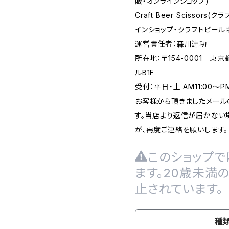
販・オンラインショップ)
Craft Beer Scisso
インショップ・クラフトビール
運営責任者：森川達功
所在地：〒154-0001 東
ルB1F
受付：平日・土 AM11:00～
お客様から頂きましたメール
す。当店より返信が届かない場
が、再度ご連絡を願いします。
このショップで
ます。20歳未満
止されています。
種