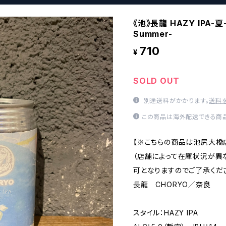
《池》長龍 HAZY IPA-夏
Summer-
710
¥
SOLD OUT
別途送料がかかります。
送料
この商品は海外配送できる商品
【※こちらの商品は池尻大橋
（店舗によって在庫状況が異
可となりますのでご了承くださ
長龍 CHORYO／奈良
スタイル：HAZY IPA