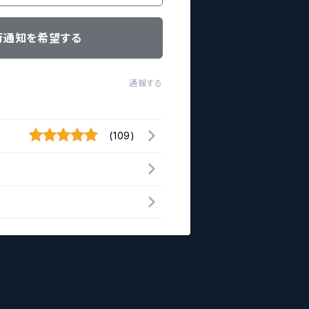
荷通知を希望する
通報する
(109)