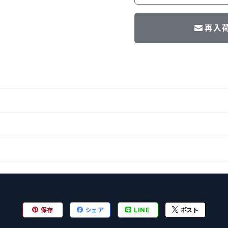
再入
保存
シェア
LINE
ポスト