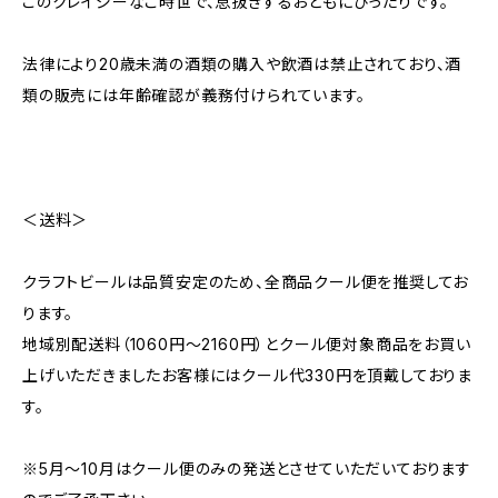
このクレイジーなご時世で、息抜きするおともにぴったりです。
法律により20歳未満の酒類の購入や飲酒は禁止されており、酒
類の販売には年齢確認が義務付けられています。
＜送料＞
クラフトビールは品質安定のため、全商品クール便を推奨してお
ります。
地域別配送料（1060円～2160円）とクール便対象商品をお買い
上げいただきましたお客様にはクール代330円を頂戴しておりま
す。
※5月～10月はクール便のみの発送とさせていただいております