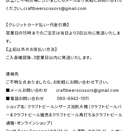
以上）ご不明点等ございましたらメールより気軽にお問い合わせ
ください。
craftbeerscissors@gmail.com
【クレジットカード払い・代金引換】
営業日の15時までのご注文は当日より3日以内に発送いたしま
す。
【上記以外のお支払い方法】
ご入金確認後、3営業日以内に発送いたします。
連絡先
ご不明な点ありましたら、お気軽にお問い合わせ下さい。
■メールお問い合わせ
craftbeerscissors@gmail.com
■電話お問い合わせ 090-6942ｰ1011
ショップ名：クラフトビールシザーズ池尻大橋（クラフトビールバ
ー&クラフトビール販売&クラフトビール角打ち＆クラフトビール
通販・オンラインショップ)