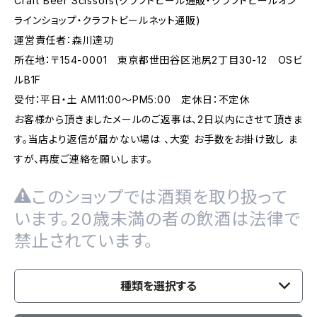
Craft Beer Scissors(クラフトビール通販・クラフトビールオン
ラインショップ・クラフトビールネット通販)
運営責任者：森川達功
所在地：〒154-0001 東京都世田谷区池尻2丁目30-12 OSビ
ルB1F
受付：平日・土 AM11:00～PM5:00 定休日：不定休
お客様から頂きましたメールのご返事は、2日以内にさせて頂きま
す。当店より返信が届かない場は 、大変 お手数をお掛け致し ま
すが、再度ご連絡を願いします。
このショップでは酒類を取り扱って
います。20歳未満の者の飲酒は法律で
禁止されています。
種類を選択する