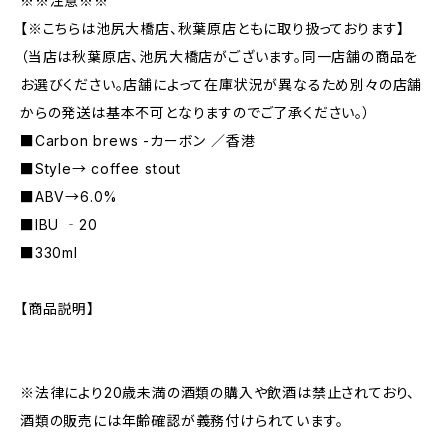
※※注意※※
【※こちらは池尻大橋店、秋葉原店ともに取り扱っております】
（当店は秋葉原店、池尻大橋店がございます。同一店舗の商品を
お選びください。店舗によって在庫状況が異なるため別々の店舗
からの発送は基本不可となりますのでご了承ください。）
■Carbon brews -カーボン ／香港
■Style→ coffee stout
■ABV→6.0%
■IBU ‐20
■330ml
【商品説明】
※法律により20歳未満の酒類の購入や飲酒は禁止されており、
酒類の販売には年齢確認が義務付けられています。