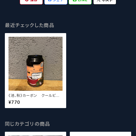
最近チェックした商品
《池、秋》カーボン クールビー
ンズ Carbon Brews cool
¥770
beans 【クラフトビール】
同じカテゴリの商品