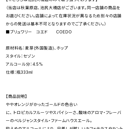
（当店は秋葉原店、池尻大橋店がございます。同一店舗の商品を
お選びください。店舗によって在庫状況が異なるため別々の店舗
からの発送は基本不可となりますのでご了承ください。）
■ブリュワリー コエド COEDO
原材料名：麦芽(外国製造)、ホップ
スタイル：セゾン
アルコール分：4.5%
仕様：瓶333ml
【商品説明】
ややオレンジがかったゴールドの色合い
に、 トロピカルフルーツやスパイシーさ、酸味のアロマ・フレーバ
ーのベルジャンスタイル・ファームハウスエール。
抑えめのアルコールにより、 日差しが眩しいカフェテラスやカント