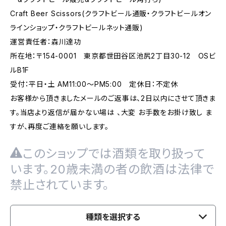
Craft Beer Scissors(クラフトビール通販・クラフトビールオン
ラインショップ・クラフトビールネット通販)
運営責任者：森川達功
所在地：〒154-0001 東京都世田谷区池尻2丁目30-12 OSビ
ルB1F
受付：平日・土 AM11:00～PM5:00 定休日：不定休
お客様から頂きましたメールのご返事は、2日以内にさせて頂きま
す。当店より返信が届かない場は 、大変 お手数をお掛け致し ま
すが、再度ご連絡を願いします。
このショップでは酒類を取り扱って
います。20歳未満の者の飲酒は法律で
禁止されています。
種類を選択する