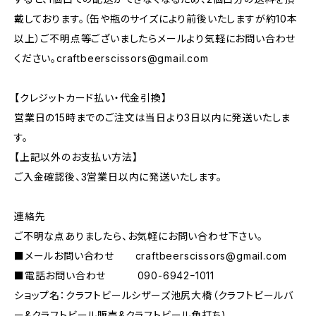
戴しております。（缶や瓶のサイズにより前後いたしますが約10本
以上）ご不明点等ございましたらメールより気軽にお問い合わせ
ください。
craftbeerscissors@gmail.com
【クレジットカード払い・代金引換】
営業日の15時までのご注文は当日より3日以内に発送いたしま
す。
【上記以外のお支払い方法】
ご入金確認後、3営業日以内に発送いたします。
連絡先
ご不明な点ありましたら、お気軽にお問い合わせ下さい。
■メールお問い合わせ
craftbeerscissors@gmail.com
■電話お問い合わせ 090-6942ｰ1011
ショップ名：クラフトビールシザーズ池尻大橋（クラフトビールバ
ー&クラフトビール販売&クラフトビール角打ち)