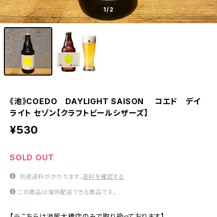
1
/2
《池》COEDO DAYLIGHT SAISON コエド デイ
ライト セゾン【クラフトビールシザーズ】
¥530
SOLD OUT
別途送料がかかります。
送料を確認する
この商品は海外配送できる商品です。
【※こちらは池尻大橋店のみで取り扱っております】