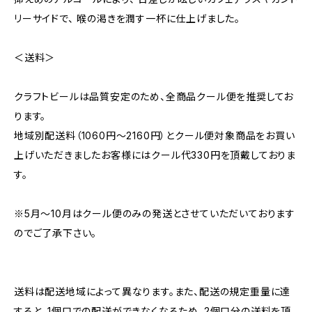
リーサイドで、 喉の渇きを潤す一杯に仕上げました。
＜送料＞
クラフトビールは品質安定のため、全商品クール便を推奨してお
ります。
地域別配送料（1060円～2160円）とクール便対象商品をお買い
上げいただきましたお客様にはクール代330円を頂戴しておりま
す。
※5月～10月はクール便のみの発送とさせていただいております
のでご了承下さい。
送料は配送地域によって異なります。また、配送の規定重量に達
すると、1個口での配送ができなくなるため、2個口分の送料を頂