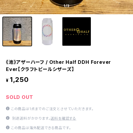
1
/3
《池》アザーハーフ / Other Half DDH Forever
Ever【クラフトビールシザーズ】
1,250
¥
SOLD OUT
この商品は1点までのご注文とさせていただきます。
別途送料がかかります。
送料を確認する
この商品は海外配送できる商品です。