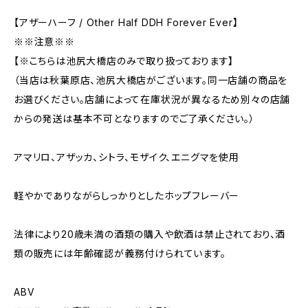
【アザーハーフ / Other Half DDH Forever Ever】
※※注意※※
【※こちらは池尻大橋店のみで取り扱っております】
（当店は秋葉原店、池尻大橋店がございます。同一店舗の商品を
お選びください。店舗によって在庫状況が異なるため別々の店舗
からの発送は基本不可となりますのでご了承ください。）
アマリロ、アザッカ、シトラ、モザイク、エニグマを使用
軽やかでありながらしっかりとしたホップフレーバー
法律により20歳未満の酒類の購入や飲酒は禁止されており、酒
類の販売には年齢確認が義務付けられています。
ABV