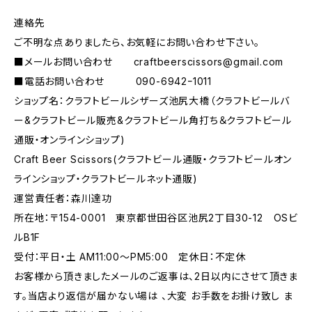
連絡先
ご不明な点ありましたら、お気軽にお問い合わせ下さい。
■メールお問い合わせ
craftbeerscissors@gmail.com
■電話お問い合わせ 090-6942ｰ1011
ショップ名：クラフトビールシザーズ池尻大橋（クラフトビールバ
ー&クラフトビール販売&クラフトビール角打ち＆クラフトビール
通販・オンラインショップ)
Craft Beer Scissors(クラフトビール通販・クラフトビールオン
ラインショップ・クラフトビールネット通販)
運営責任者：森川達功
所在地：〒154-0001 東京都世田谷区池尻2丁目30-12 OSビ
ルB1F
受付：平日・土 AM11:00～PM5:00 定休日：不定休
お客様から頂きましたメールのご返事は、2日以内にさせて頂きま
す。当店より返信が届かない場は 、大変 お手数をお掛け致し ま