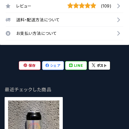
レビュー
(109)
送料・配送方法について
お支払い方法について
保存
シェア
LINE
ポスト
最近チェックした商品