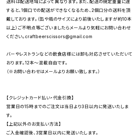
送料は配送地域によって異なります。また、配送の規定重量に達
すると、1個口での配送ができなくなるため、2個口分の送料を頂
戴しております。（缶や瓶のサイズにより前後いたしますが約10本
以上）ご不明点等ございましたらメールより気軽にお問い合わせ
ください。
craftbeerscissors@gmail.com
バーやレストランなどの飲食店様には卸も対応させていただいて
おります。12本～混載自由です。
（※お問い合わせはメールよりお願い致します。）
【クレジットカード払い・代金引換】
営業日の15時までのご注文は当日より3日以内に発送いたしま
す。
【上記以外のお支払い方法】
ご入金確認後、3営業日以内に発送いたします。