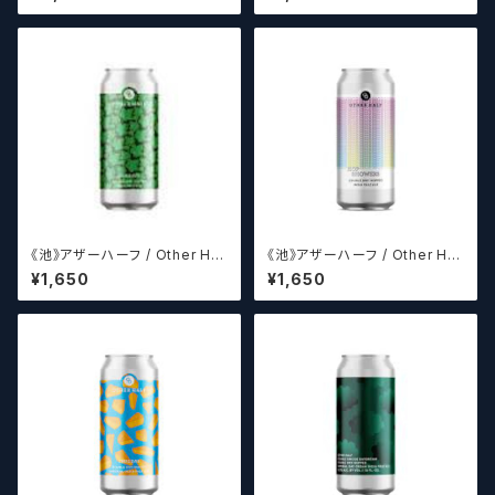
ラフトビールシザーズ】
a + Galaxy 【クラフトビールシ
ザーズ】
《池》アザーハーフ / Other Hal
《池》アザーハーフ / Other Hal
f Brewing Dank Ivy【クラフト
f Hop Showers 【クラフトビー
¥1,650
¥1,650
ビールシザーズ】
ルシザーズ】