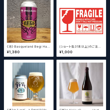
《池》 Basqueland Begi Hau
(ショート缶31本以上)のご注文
ndi ベヒ アウンディ
の場合いこちらをご購入くださ
¥1,380
¥1,000
い。 【クラフトビール】