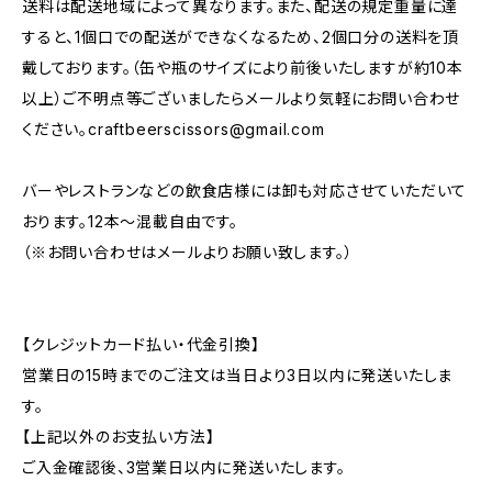
送料は配送地域によって異なります。また、配送の規定重量に達
すると、1個口での配送ができなくなるため、2個口分の送料を頂
戴しております。（缶や瓶のサイズにより前後いたしますが約10本
以上）ご不明点等ございましたらメールより気軽にお問い合わせ
ください。
craftbeerscissors@gmail.com
バーやレストランなどの飲食店様には卸も対応させていただいて
おります。12本～混載自由です。
（※お問い合わせはメールよりお願い致します。）
【クレジットカード払い・代金引換】
営業日の15時までのご注文は当日より3日以内に発送いたしま
す。
【上記以外のお支払い方法】
ご入金確認後、3営業日以内に発送いたします。