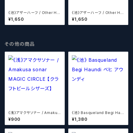
《池》アザーハーフ / Other Hal
《池》アザーハーフ / Other Hal
f DDH Cheddar 【クラフトビー
f Double Simcoe Daydrea
¥1,650
¥1,650
ルシザーズ】
m 【クラフトビールシザーズ】
その他の商品
《浅》アマクサソナー / Amakus
《池》 Basqueland Begi Hau
a sonar MAGIC CIRCLE 【ク
ndi ベヒ アウンディ
¥900
¥1,380
ラフトビールシザーズ】