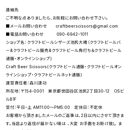
連絡先
ご不明な点ありましたら、お気軽にお問い合わせ下さい。
■メールお問い合わせ
craftbeerscissors@gmail.com
■電話お問い合わせ 090-6942ｰ1011
ショップ名：クラフトビールシザーズ池尻大橋（クラフトビールバ
ー&クラフトビール販売&クラフトビール角打ち＆クラフトビール
通販・オンラインショップ)
Craft Beer Scissors(クラフトビール通販・クラフトビールオン
ラインショップ・クラフトビールネット通販)
運営責任者：森川達功
所在地：〒154-0001 東京都世田谷区池尻2丁目30-12 OSビ
ルB1F
受付：平日・土 AM11:00～PM5:00 定休日：不定休
お客様から頂きましたメールのご返事は、2日以内にさせて頂きま
す。当店より返信が届かない場は 、大変 お手数をお掛け致し ま