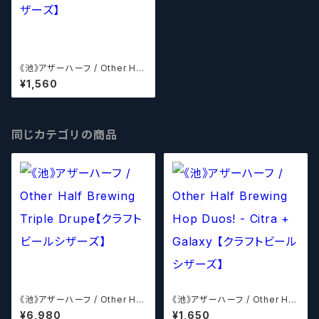
《池》アザーハーフ / Other Hal
f Mylar Dust【クラフトビールシ
¥1,560
ザーズ】
同じカテゴリの商品
《池》アザーハーフ / Other Hal
《池》アザーハーフ / Other Hal
f Brewing Triple Drupe【ク
f Brewing Hop Duos! - Citr
¥6,980
¥1,650