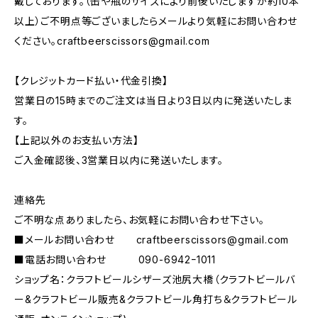
戴しております。（缶や瓶のサイズにより前後いたしますが約10本
以上）ご不明点等ございましたらメールより気軽にお問い合わせ
ください。
craftbeerscissors@gmail.com
【クレジットカード払い・代金引換】
営業日の15時までのご注文は当日より3日以内に発送いたしま
す。
【上記以外のお支払い方法】
ご入金確認後、3営業日以内に発送いたします。
連絡先
ご不明な点ありましたら、お気軽にお問い合わせ下さい。
■メールお問い合わせ
craftbeerscissors@gmail.com
■電話お問い合わせ 090-6942ｰ1011
ショップ名：クラフトビールシザーズ池尻大橋（クラフトビールバ
ー&クラフトビール販売&クラフトビール角打ち＆クラフトビール