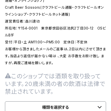
通販・オンラインショップ)
Craft Beer Scissors(クラフトビール通販・クラフトビールオン
ラインショップ・クラフトビールネット通販)
運営責任者：森川達功
所在地：〒154-0001 東京都世田谷区池尻2丁目30-12 OSビ
ルB1F
受付：平日・土 AM11:00～PM5:00 定休日：不定休
お客様から頂きましたメールのご返事は、2日以内にさせて頂きま
す。当店より返信が届かない場は 、大変 お手数をお掛け致し ま
すが、再度ご連絡を願いします。
このショップでは酒類を取り扱って
います。20歳未満の者の飲酒は法律で
禁止されています。
種類を選択する