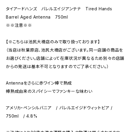
タイアードハンズ バレルエイジアンテナ Tired Hands
Barrel Aged Antenna 750ml
※※注意※※
【※こちらは池尻大橋店のみで取り扱っております】
（当店は秋葉原店、池尻大橋店がございます。同一店舗の商品を
お選びください。店舗によって在庫状況が異なるため別々の店舗
からの発送は基本不可となりますのでご了承ください。）
Antennaをさらに赤ワイン樽で熟成
樽熟成由来のスパイシーでファンキーな味わい
アメリカ・ペンシルバニア / バレルエイジドウィットビア /
750ml / 4.8%