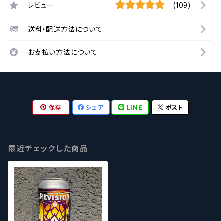
レビュー
(109)
送料・配送方法について
お支払い方法について
保存
シェア
LINE
ポスト
最近チェックした商品