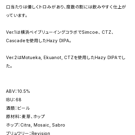
口当たりは優しくトロみがあり、度数の割には飲みやすく仕上が
っています。
Ver.1は横浜ベイブリューイングコラボでSimcoe、 CTZ、
Cascadeを使用したHazy DIPA。
Ver.2はMotueka, Ekuanot, CTZを使用したHazy DIPAでし
た。
ABV：10.5%
IBU：68
酒類：ビール
原材料：麦芽、ホップ
ホップ：Citra, Mosaic, Sabro
ブリュワリー：Revision