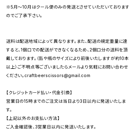
※5月～10月はクール便のみの発送とさせていただいております
のでご了承下さい。
送料は配送地域によって異なります。また、配送の規定重量に達
すると、1個口での配送ができなくなるため、2個口分の送料を頂
戴しております。（缶や瓶のサイズにより前後いたしますが約10本
以上）ご不明点等ございましたらメールより気軽にお問い合わせ
ください。
craftbeerscissors@gmail.com
【クレジットカード払い・代金引換】
営業日の15時までのご注文は当日より3日以内に発送いたしま
す。
【上記以外のお支払い方法】
ご入金確認後、3営業日以内に発送いたします。