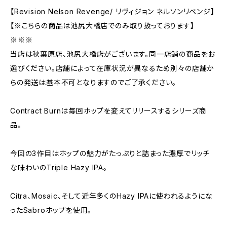
【Revision Nelson Revenge/ リヴィジョン ネルソンリベンジ】
【※こちらの商品は池尻大橋店でのみ取り扱っております】
※※※
当店は秋葉原店、池尻大橋店がございます。同一店舗の商品をお
選びください。店舗によって在庫状況が異なるため別々の店舗か
らの発送は基本不可となりますのでご了承ください。
Contract Burnは毎回ホップを変えてリリースするシリーズ商
品。
今回の3作目はホップの魅力がたっぷりと詰まった濃厚でリッチ
な味わいのTriple Hazy IPA。
Citra、Mosaic、そして近年多くのHazy IPAに使われるようにな
ったSabroホップを使用。