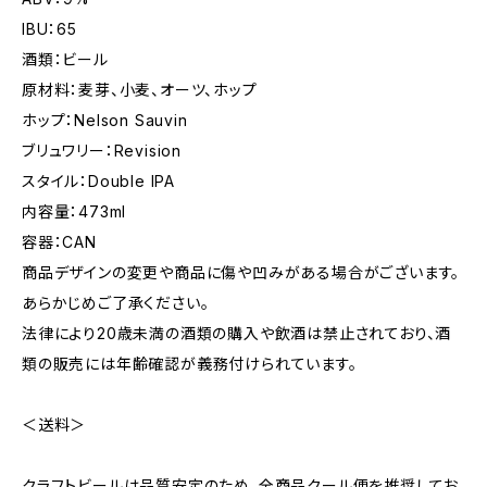
IBU：65
酒類：ビール
原材料：麦芽、小麦、オーツ、ホップ
ホップ：Nelson Sauvin
ブリュワリー：Revision
スタイル：Double IPA
内容量：473ml
容器：CAN
商品デザインの変更や商品に傷や凹みがある場合がございます。
あらかじめご了承ください。
法律により20歳未満の酒類の購入や飲酒は禁止されており、酒
類の販売には年齢確認が義務付けられています。
＜送料＞
クラフトビールは品質安定のため、全商品クール便を推奨してお