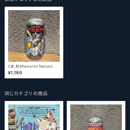
《池、秋》Revision Nelson Re
venge/ リヴィジョン ネルソン
¥1,190
リベンジ【クラフトビール】
同じカテゴリの商品