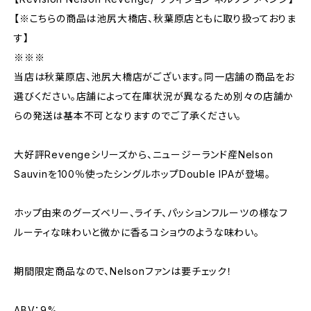
【※こちらの商品は池尻大橋店、秋葉原店ともに取り扱っておりま
す】
※※※
当店は秋葉原店、池尻大橋店がございます。同一店舗の商品をお
選びください。店舗によって在庫状況が異なるため別々の店舗か
らの発送は基本不可となりますのでご了承ください。
大好評Revengeシリーズから、ニュージーランド産Nelson
Sauvinを100％使ったシングルホップDouble IPAが登場。
ホップ由来のグーズベリー、ライチ、パッションフルーツの様なフ
ルーティな味わいと微かに香るコショウのような味わい。
期間限定商品なので、Nelsonファンは要チェック！
ABV：9%