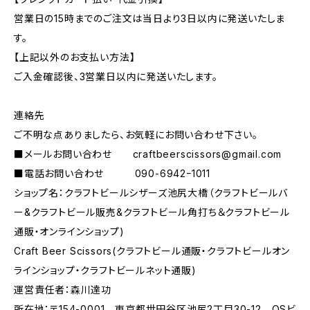
営業日の15時までのご注文は当日より3日以内に発送いたしま
す。
【上記以外のお支払い方法】
ご入金確認後、3営業日以内に発送いたします。
連絡先
ご不明な点ありましたら、お気軽にお問い合わせ下さい。
■メールお問い合わせ
craftbeerscissors@gmail.com
■電話お問い合わせ 090-6942ｰ1011
ショップ名：クラフトビールシザーズ池尻大橋（クラフトビールバ
ー&クラフトビール販売&クラフトビール角打ち＆クラフトビール
通販・オンラインショップ)
Craft Beer Scissors(クラフトビール通販・クラフトビールオン
ラインショップ・クラフトビールネット通販)
運営責任者：森川達功
所在地：〒154-0001 東京都世田谷区池尻2丁目30-12 OSビ