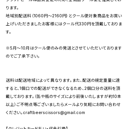
ります。
地域別配送料（1060円～2160円）とクール便対象商品をお買い
上げいただきましたお客様にはクール代330円を頂戴しておりま
す。
※5月～10月はクール便のみの発送とさせていただいております
のでご了承下さい。
送料は配送地域によって異なります。また、配送の規定重量に達
すると、1個口での配送ができなくなるため、2個口分の送料を頂
戴しております。（缶や瓶のサイズにより前後いたしますが約10本
以上）ご不明点等ございましたらメールより気軽にお問い合わせ
ください。
craftbeerscissors@gmail.com
【クレジットカード払い・代金引換】