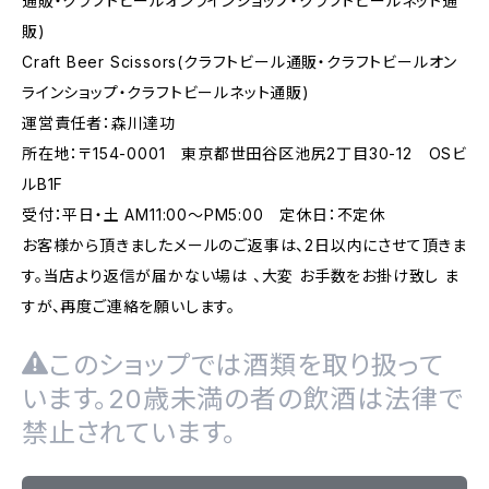
通販・クラフトビールオンラインショップ・クラフトビールネット通
販)
Craft Beer Scissors(クラフトビール通販・クラフトビールオン
ラインショップ・クラフトビールネット通販)
運営責任者：森川達功
所在地：〒154-0001 東京都世田谷区池尻2丁目30-12 OSビ
ルB1F
受付：平日・土 AM11:00～PM5:00 定休日：不定休
お客様から頂きましたメールのご返事は、2日以内にさせて頂きま
す。当店より返信が届かない場は 、大変 お手数をお掛け致し ま
すが、再度ご連絡を願いします。
このショップでは酒類を取り扱って
います。20歳未満の者の飲酒は法律で
禁止されています。