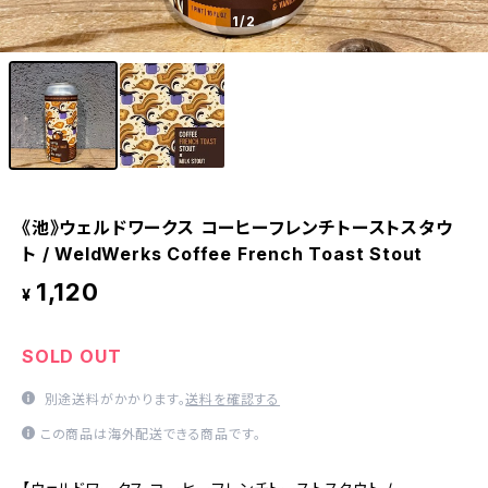
1
/2
《池》ウェルドワークス コーヒーフレンチトーストスタウ
ト / WeldWerks Coffee French Toast Stout
1,120
¥
SOLD OUT
別途送料がかかります。
送料を確認する
この商品は海外配送できる商品です。