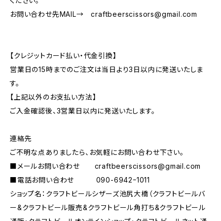
ください。
お問い合わせ先MAIL→
craftbeerscissors@gmail.com
【クレジットカード払い・代金引換】
営業日の15時までのご注文は当日より3日以内に発送いたしま
す。
【上記以外のお支払い方法】
ご入金確認後、3営業日以内に発送いたします。
連絡先
ご不明な点ありましたら、お気軽にお問い合わせ下さい。
■メールお問い合わせ
craftbeerscissors@gmail.com
■電話お問い合わせ 090-6942ｰ1011
ショップ名：クラフトビールシザーズ池尻大橋（クラフトビールバ
ー&クラフトビール販売&クラフトビール角打ち&クラフトビール