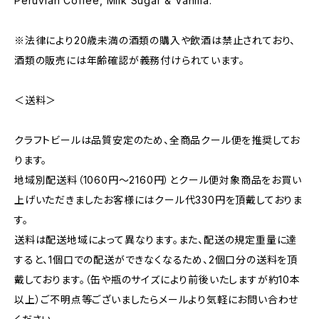
Peruvian Coffee, Milk Sugar & Vanilla.
※法律により20歳未満の酒類の購入や飲酒は禁止されており、
酒類の販売には年齢確認が義務付けられています。
＜送料＞
クラフトビールは品質安定のため、全商品クール便を推奨してお
ります。
地域別配送料（1060円～2160円）とクール便対象商品をお買い
上げいただきましたお客様にはクール代330円を頂戴しておりま
す。
送料は配送地域によって異なります。また、配送の規定重量に達
すると、1個口での配送ができなくなるため、2個口分の送料を頂
戴しております。（缶や瓶のサイズにより前後いたしますが約10本
以上）ご不明点等ございましたらメールより気軽にお問い合わせ