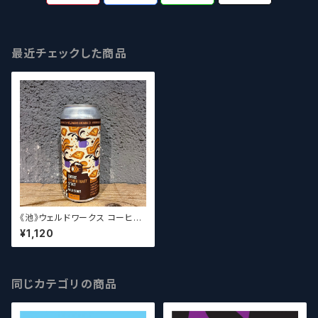
最近チェックした商品
《池》ウェルドワークス コーヒー
フレンチトーストスタウト / Wel
¥1,120
dWerks Coffee French To
ast Stout
同じカテゴリの商品