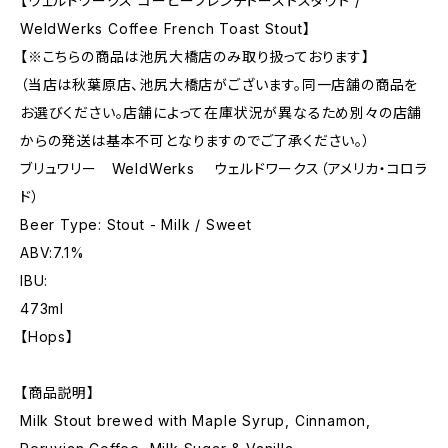
【ウェルドワークス コーヒーフレンチトーストスタウト /
WeldWerks Coffee French Toast Stout】
【※こちらの商品は池尻大橋店のみ取り扱っております】
（当店は秋葉原店、池尻大橋店がございます。同一店舗の商品を
お選びください。店舗によって在庫状況が異なるため別々の店舗
からの発送は基本不可となりますのでご了承ください。）
ブリュワリー WeldWerks ウェルドワークス（アメリカ・コロラ
ド）
Beer Type: Stout - Milk / Sweet
ABV:7.1%
IBU:
473ml
【Hops】
【商品説明】
Milk Stout brewed with Maple Syrup, Cinnamon,