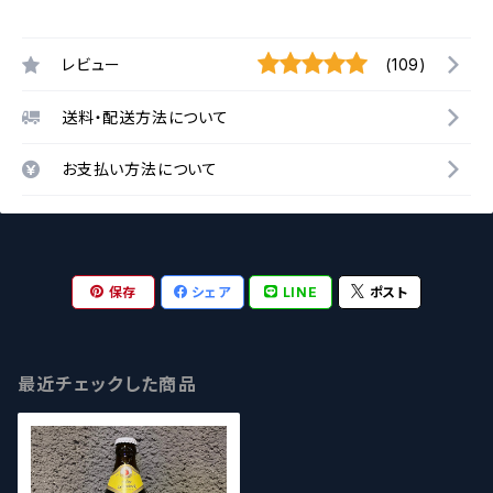
レビュー
(109)
送料・配送方法について
お支払い方法について
保存
シェア
LINE
ポスト
最近チェックした商品