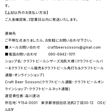
す。
【上記以外のお支払い方法】
ご入金確認後、3営業日以内に発送いたします。
連絡先
ご不明な点ありましたら、お気軽にお問い合わせ下さい。
■メールお問い合わせ
craftbeerscissors@gmail.com
■電話お問い合わせ 090-6942ｰ1011
ショップ名：クラフトビールシザーズ池尻大橋（クラフトビールバ
ー&クラフトビール販売&クラフトビール角打ち＆クラフトビール
通販・オンラインショップ)
Craft Beer Scissors(クラフトビール通販・クラフトビールオン
ラインショップ・クラフトビールネット通販)
運営責任者：森川達功
所在地：〒154-0001 東京都世田谷区池尻2丁目30-12 OSビ
ルB1F