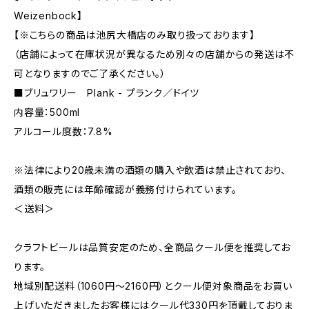
Weizenbock】
【※こちらの商品は池尻大橋店のみ取り扱っております】
（店舗によって在庫状況が異なるため別々の店舗からの発送は不
可となりますのでご了承ください。）
■ブリュワリー Plank - プランク／ドイツ
内容量：500ml
アルコール度数：7.8%
※法律により20歳未満の酒類の購入や飲酒は禁止されており、
酒類の販売には年齢確認が義務付けられています。
＜送料＞
クラフトビールは品質安定のため、全商品クール便を推奨してお
ります。
地域別配送料（1060円～2160円）とクール便対象商品をお買い
上げいただきましたお客様にはクール代330円を頂戴しておりま