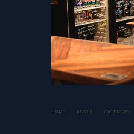
HOME
ABOUT
CATEGORY