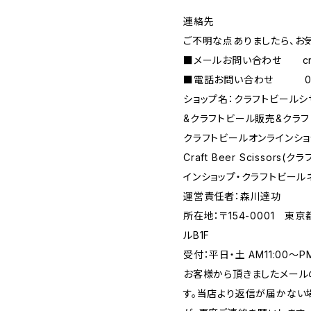
連絡先
ご不明な点ありましたら、お
■メールお問い合わせ
c
■電話お問い合わせ 090-
ショップ名：クラフトビール
&クラフトビール販売&クラフ
クラフトビールオンラインショ
Craft Beer Scisso
インショップ・クラフトビール
運営責任者：森川達功
所在地：〒154-0001 東
ルB1F
受付：平日・土 AM11:00～
お客様から頂きましたメール
す。当店より返信が届かない場