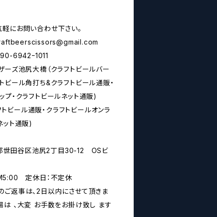
気軽にお問い合わせ下さい。
raftbeerscissors@gmail.com
6942ｰ1011
シザーズ池尻大橋（クラフトビールバー
トビール角打ち&クラフトビール通販・
ップ・クラフトビールネット通販)
rs(クラフトビール通販・クラフトビールオンラ
ネット通販)
京都世田谷区池尻2丁目30-12 OSビ
PM5:00 定休日：不定休
のご返事は、2日以内にさせて頂きま
は 、大変 お手数をお掛け致し ます