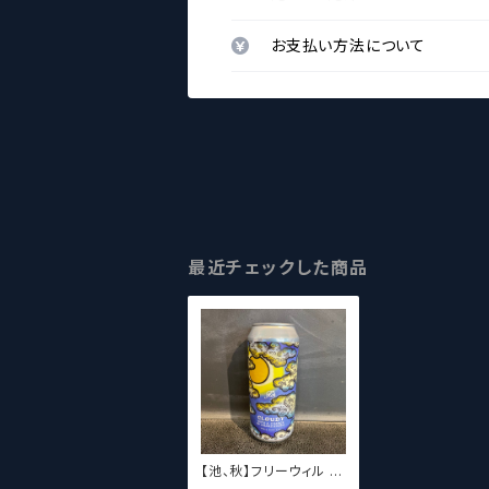
お支払い方法について
最近チェックした商品
【池、秋】フリーウィル /
Free Will Cloudy Wi