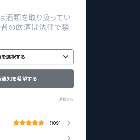
は酒類を取り扱ってい
の者の飲酒は法律で禁
類を選択する
荷通知を希望する
通報する
(109)