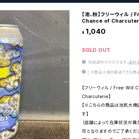
【池、秋】フリーウィル / Free
Chance of Charcuter
1,040
¥
SOLD OUT
別途送料がかかります。
送料
この商品は海外配送できる商品
【フリーウィル / Free Will Cl
Charcuterie】
【※こちらの商品は池尻大橋
す】
（店舗によって在庫状況が異
可となりますのでご了承くださ