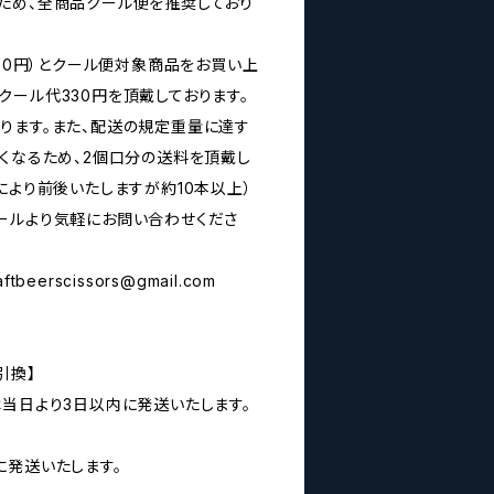
ため、全商品クール便を推奨しており
160円）とクール便対象商品をお買い上
クール代330円を頂戴しております。
ります。また、配送の規定重量に達す
なくなるため、2個口分の送料を頂戴し
により前後いたしますが約10本以上）
ールより気軽にお問い合わせくださ
aftbeerscissors@gmail.com
引換】
は当日より3日以内に発送いたします。
に発送いたします。