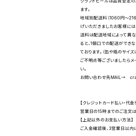
クラフトビールは品質安定の
ます。
地域別配送料（1060円～2
げいただきましたお客様には
送料は配送地域によって異な
ると、1個口での配送ができ
ております。（缶や瓶のサイズ
ご不明点等ございましたらメ
い。
お問い合わせ先MAIL→
cr
【クレジットカード払い・代金
営業日の15時までのご注文
【上記以外のお支払い方法】
ご入金確認後、3営業日以内