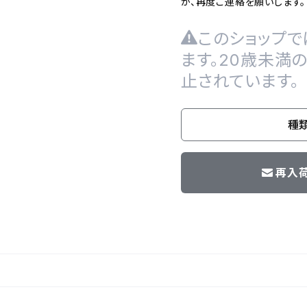
が、再度ご連絡を願いします。
このショップで
ます。20歳未満
止されています。
種
再入