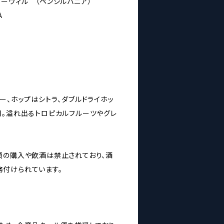
 フリーウィル （ペンシルバニア）
A
ー、ホップはシトラ、ダブルドライホッ
用。溢れ出るトロピカルフルーツやグレ
類の購入や飲酒は禁止されており、酒
付けられています。