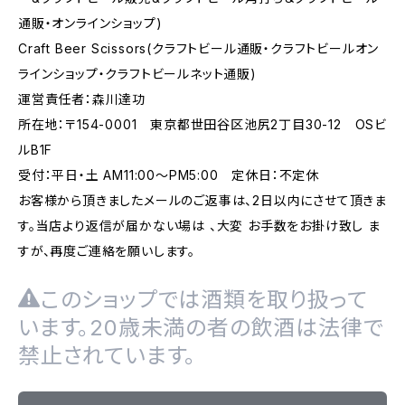
通販・オンラインショップ)
Craft Beer Scissors(クラフトビール通販・クラフトビールオン
ラインショップ・クラフトビールネット通販)
運営責任者：森川達功
所在地：〒154-0001 東京都世田谷区池尻2丁目30-12 OSビ
ルB1F
受付：平日・土 AM11:00～PM5:00 定休日：不定休
お客様から頂きましたメールのご返事は、2日以内にさせて頂きま
す。当店より返信が届かない場は 、大変 お手数をお掛け致し ま
すが、再度ご連絡を願いします。
このショップでは酒類を取り扱って
います。20歳未満の者の飲酒は法律で
禁止されています。