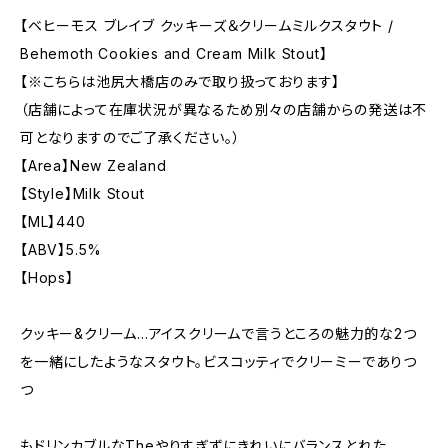
【ベヒーモス ブレイブ クッキーズ＆クリームミルクスタウト /
Behemoth Cookies and Cream Milk Stout】
【※こちらは池尻大橋店のみで取り扱っております】
（店舗によって在庫状況が異なるため別々の店舗からの発送は不
可となりますのでご了承ください。）
【Area】New Zealand
【Style】Milk Stout
【ML】440
【ABV】5.5%
【Hops】
クッキー&クリーム...アイスクリームで言うところの魅力的な2つ
を一緒にしたようなスタウト。ビスコッティでクリーミーでありつ
つ
もドリンカブルなTheやりすぎずにきれいにバランスとれた