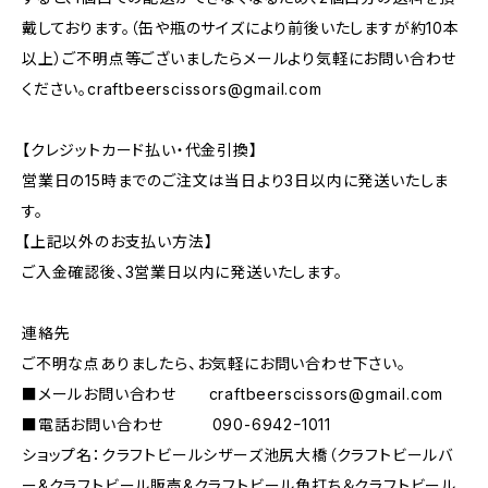
戴しております。（缶や瓶のサイズにより前後いたしますが約10本
以上）ご不明点等ございましたらメールより気軽にお問い合わせ
ください。
craftbeerscissors@gmail.com
【クレジットカード払い・代金引換】
営業日の15時までのご注文は当日より3日以内に発送いたしま
す。
【上記以外のお支払い方法】
ご入金確認後、3営業日以内に発送いたします。
連絡先
ご不明な点ありましたら、お気軽にお問い合わせ下さい。
■メールお問い合わせ
craftbeerscissors@gmail.com
■電話お問い合わせ 090-6942ｰ1011
ショップ名：クラフトビールシザーズ池尻大橋（クラフトビールバ
ー&クラフトビール販売&クラフトビール角打ち＆クラフトビール