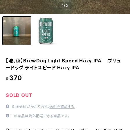
1
/2
【池、秋】BrewDog Light Speed Hazy IPA ブリュ
ードッグ ライトスピード Hazy IPA
370
¥
SOLD OUT
別途送料がかかります。
送料を確認する
この商品は海外配送できる商品です。