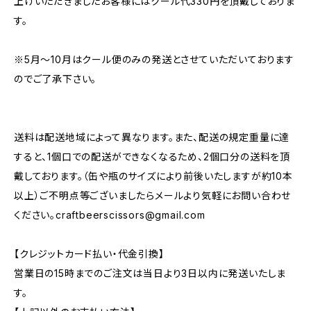
上げいただきましたお客様にはクール代330円を頂戴しておりま
す。
※5月～10月はクール便のみの発送とさせていただいております
のでご了承下さい。
送料は配送地域によって異なります。また、配送の規定重量に達
すると、1個口での配送ができなくなるため、2個口分の送料を頂
戴しております。（缶や瓶のサイズにより前後いたしますが約10本
以上）ご不明点等ございましたらメールより気軽にお問い合わせ
ください。
craftbeerscissors@gmail.com
【クレジットカード払い・代金引換】
営業日の15時までのご注文は当日より3日以内に発送いたしま
す。