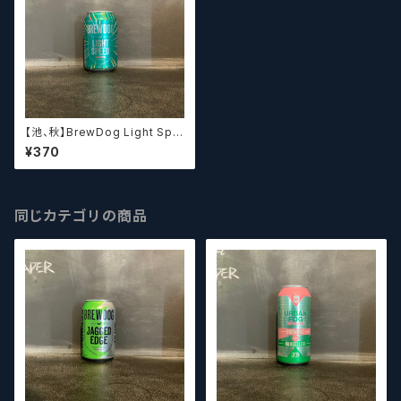
【池、秋】BrewDog Light Spe
ed Hazy IPA ブリュードッグ
¥370
ライトスピード Hazy IPA
同じカテゴリの商品