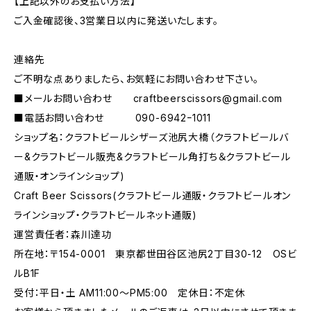
【上記以外のお支払い方法】
ご入金確認後、3営業日以内に発送いたします。
連絡先
ご不明な点ありましたら、お気軽にお問い合わせ下さい。
■メールお問い合わせ
craftbeerscissors@gmail.com
■電話お問い合わせ 090-6942ｰ1011
ショップ名：クラフトビールシザーズ池尻大橋（クラフトビールバ
ー&クラフトビール販売&クラフトビール角打ち＆クラフトビール
通販・オンラインショップ)
Craft Beer Scissors(クラフトビール通販・クラフトビールオン
ラインショップ・クラフトビールネット通販)
運営責任者：森川達功
所在地：〒154-0001 東京都世田谷区池尻2丁目30-12 OSビ
ルB1F
受付：平日・土 AM11:00～PM5:00 定休日：不定休