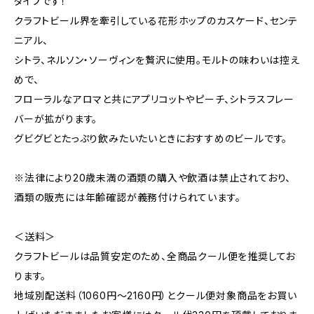
タイプです！
クラフトビール界を牽引している花形ホップのカスケード、センテ
ニアル、
シトラ、ネルソン・ソーヴィンを贅沢に使用。モルトの味わいは控え
めで、
フローラルなアロマと共にアプリコットやピーチ、シトラスフレー
バーが拡がります。
グビグビとたっぷり飲みたいたいときにおすすめのビールです。
※法律により20歳未満の酒類の購入や飲酒は禁止されており、
酒類の販売には年齢確認が義務付けられています。
＜送料＞
クラフトビールは品質安定のため、全商品クール便を推奨してお
ります。
地域別配送料（1060円～2160円）とクール便対象商品をお買い